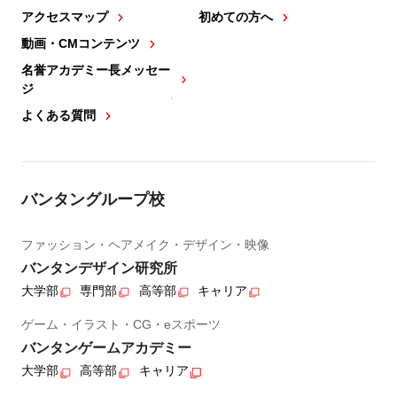
アクセスマップ
初めての方へ
動画・CMコンテンツ
名誉アカデミー長メッセー
ジ
よくある質問
バンタングループ校
ファッション・ヘアメイク・デザイン・映像
バンタンデザイン研究所
大学部
専門部
高等部
キャリア
ゲーム・イラスト・CG・eスポーツ
バンタンゲームアカデミー
大学部
高等部
キャリア