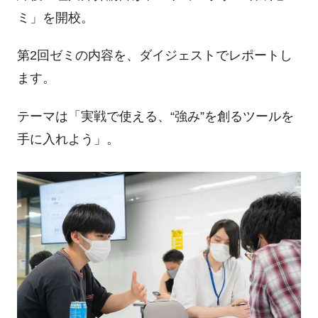
ミ」を開校。
第
2
回ゼミの内容を、ダイジェストでレポートし
ます。
テーマは「実戦で使える、
“
強み
”
を創るツールを
手に入れよう」。