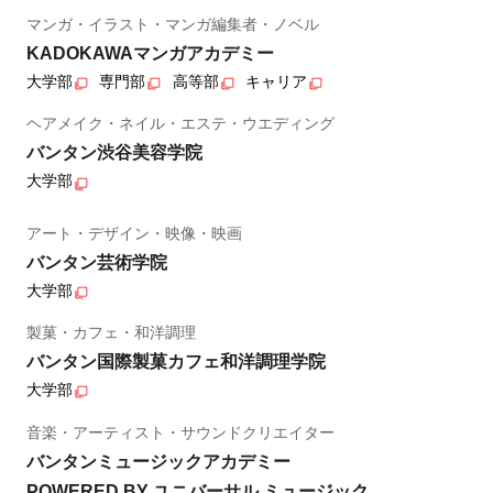
マンガ・イラスト・マンガ編集者・ノベル
KADOKAWAマンガアカデミー
大学部
専門部
高等部
キャリア
ヘアメイク・ネイル・エステ・ウエディング
バンタン渋谷美容学院
大学部
アート・デザイン・映像・映画
バンタン芸術学院
大学部
製菓・カフェ・和洋調理
バンタン国際製菓カフェ和洋調理学院
大学部
音楽・アーティスト・サウンドクリエイター
バンタンミュージックアカデミー
POWERED BY ユニバーサル ミュージック