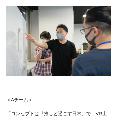
＜
A
チーム＞
「コンセプトは『推しと過ごす日常』で、
VR
上