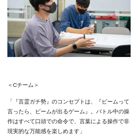
＜
C
チーム＞
「『言霊ガチ勢』のコンセプトは、『ビームって
言ったら、ビームが出るゲーム』。バトル中の操
作はすべて口頭での命令で、言葉による操作で非
現実的な万能感を楽しめます」