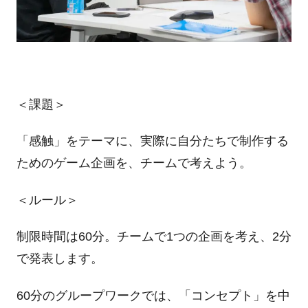
＜課題＞
「感触」をテーマに、実際に自分たちで制作する
ためのゲーム企画を、チームで考えよう。
＜ルール＞
制限時間は
60
分。チームで
1
つの企画を考え、
2
分
で発表します。
60分のグループワークでは、「コンセプト」を中