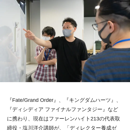
『
Fate/Grand Order
』、『キングダムハーツ』、
『ディシディア ファイナルファンタジー』など
に携わり、現在はファーレンハイト
213
の代表取
締役・塩川洋介講師が、「ディレクター養成ゼ