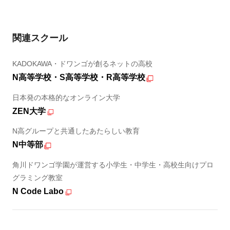
関連スクール
KADOKAWA・ドワンゴが創るネットの高校
N高等学校・S高等学校・R高等学校
日本発の本格的なオンライン大学
ZEN大学
N高グループと共通したあたらしい教育
N中等部
角川ドワンゴ学園が運営する小学生・中学生・高校生向けプロ
グラミング教室
N Code Labo