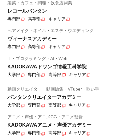
製菓・カフェ・調理・飲食店開業
レコールバンタン
専門部
高等部
キャリア
ヘアメイク・ネイル・エステ・ウエディング
ヴィーナスアカデミー
専門部
高等部
キャリア
IT・プログラミング・AI・Web
KADOKAWAドワンゴ情報工科学院
大学部
専門部
高等部
キャリア
動画クリエイター・動画編集・VTuber・歌い手
バンタンクリエイターアカデミー
大学部
専門部
高等部
キャリア
アニメ・声優・アニメCG・アニメ監督
KADOKAWAアニメ・声優アカデミー
大学部
専門部
高等部
キャリア