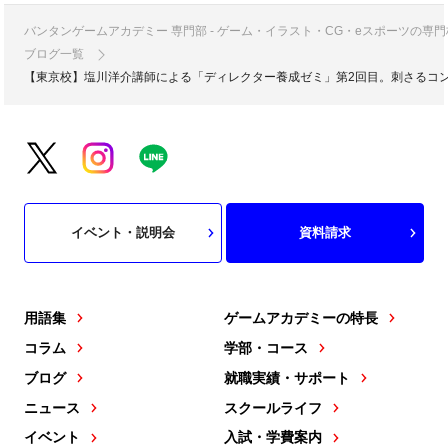
バンタンゲームアカデミー 専門部 - ゲーム・イラスト・CG・eスポーツの
ブログ一覧
【東京校】塩川洋介講師による「ディレクター養成ゼミ」第2回目。刺さるコ
イベント・説明会
資料請求
用語集
ゲームアカデミーの特長
コラム
学部・コース
ブログ
就職実績・サポート
ニュース
スクールライフ
イベント
入試・学費案内