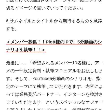
切るイメージで書いていってください」
6.サムネイルとタイトルから期待するものを意識
する。
＜メンバー募集！！
Plott
様の
IP
で、
5
分動画のシ
ナリオを執筆！！＞
最後に……「希望されるメンバー
10
名様に、アニ
メの一部設定資料・執筆マニュアルをお渡ししま
す。そして、
YouTube5
分動画のシナリオを、指
定のテーマにて執筆していただきます。内容によ
っては業務委託パートナー、インターンを検討さ
せていただきます」というスペシャルなオファー