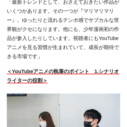
「最新トレンドとして、おさえておきたい作品が
いくつかあります。その一つが『マリマリマリ
ー』。ゆったりと流れるテンポ感でサブカルな世
界観がクセになります。他にも、少年漫画初の作
品が参入したりしています。視聴者にも
YouTube
アニメを見る習慣が生まれていて、成長が期待で
きる市場です」
＜
YouTube
アニメの執筆のポイント
1.
シナリオ
ライターの役割＞