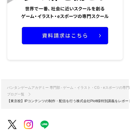
バンタンゲームアカデミー 専門部 - ゲーム・イラスト・CG・eスポーツの
ブログ一覧
【東京校】IPコンテンツの制作・配信を行う株式会社Plott様特別講義をレポー