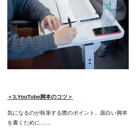
＜
3.YouTube
脚本のコツ＞
気になるのが執筆する際のポイント。面白い脚本
を書くために……