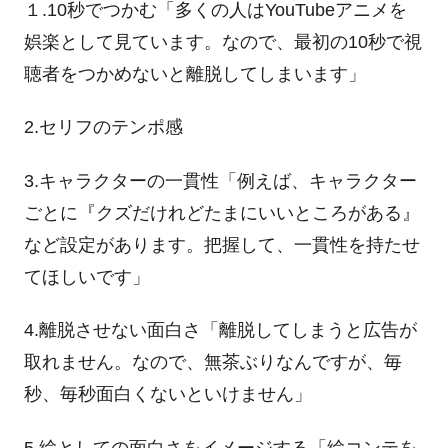
１
.10
秒でつかむ「多くの人は
YouTube
アニメを
娯楽として見ています。なので、最初の
10
秒で視
聴者をつかめないと離脱してしまいます」
2.セリフのテンポ感
3.キャラクターの一貫性「例えば、キャラクター
ごとに『クズだけれどたまにいいところがある』
など設定があります。把握して、一貫性を持たせ
てほしいです」
4.離脱させない面白さ「離脱してしまうと広告が
取れません。なので、無茶ぶりなんですが、毎
秒、毎秒面白くないといけません」
5.絵としての面白さをイメージする「絵コンテを