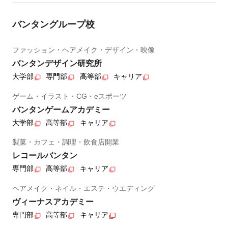
バンタングループ校
ファッション・ヘアメイク・デザイン・映像
バンタンデザイン研究所
大学部
専門部
高等部
キャリア
ゲーム・イラスト・CG・eスポーツ
バンタンゲームアカデミー
大学部
高等部
キャリア
製菓・カフェ・調理・飲食店開業
レコールバンタン
専門部
高等部
キャリア
ヘアメイク・ネイル・エステ・ウエディング
ヴィーナスアカデミー
専門部
高等部
キャリア