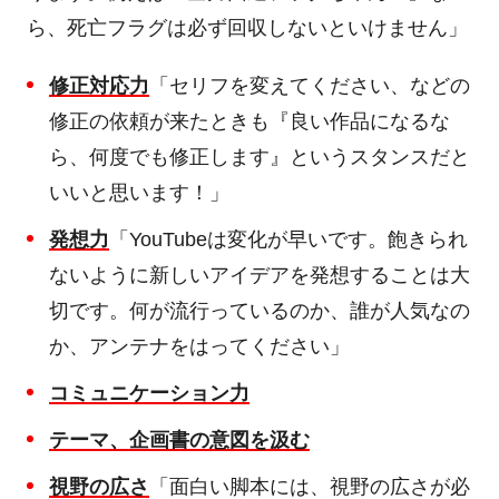
ら、死亡フラグは必ず回収しないといけません」
修正対応力
「セリフを変えてください、などの
修正の依頼が来たときも『良い作品になるな
ら、何度でも修正します』というスタンスだと
いいと思います！」
発想力
「
YouTube
は変化が早いです。飽きられ
ないように新しいアイデアを発想することは大
切です。何が流行っているのか、誰が人気なの
か、アンテナをはってください」
コミュニケーション力
テーマ、企画書の意図を汲む
視野の広さ
「面白い脚本には、視野の広さが必