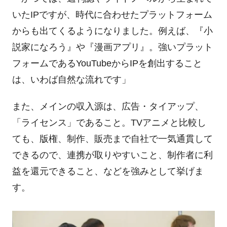
いた
IP
ですが、時代に合わせたプラットフォーム
からも出てくるようになりました。例えば、『小
説家になろう』や『漫画アプリ』。強いプラット
フォームである
YouTube
から
IP
を創出すること
は、いわば自然な流れです」
また、メインの収入源は、広告・タイアップ、
「ライセンス」であること。
TV
アニメと比較し
ても、版権、制作、販売まで自社で一気通貫して
できるので、連携が取りやすいこと、制作者に利
益を還元できること、などを強みとして挙げま
す。