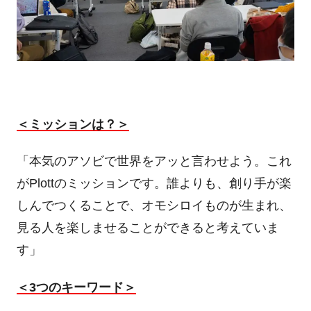
＜ミッションは？＞
「本気のアソビで世界をアッと言わせよう。これ
が
Plott
のミッションです。誰よりも、創り手が楽
しんでつくることで、オモシロイものが生まれ、
見る人を楽しませることができると考えていま
す」
＜
3
つのキーワード＞