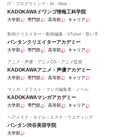
IT・プログラミング・AI・Web
KADOKAWAドワンゴ情報工科学院
大学部
専門部
高等部
キャリア
動画クリエイター・動画編集・VTuber・歌い手
バンタンクリエイターアカデミー
大学部
専門部
高等部
キャリア
アニメ・声優・アニメCG・アニメ監督
KADOKAWAアニメ・声優アカデミー
大学部
専門部
高等部
キャリア
マンガ・イラスト・マンガ編集者・ノベル
KADOKAWAマンガアカデミー
大学部
専門部
高等部
キャリア
ヘアメイク・ネイル・エステ・ウエディング
バンタン渋谷美容学院
大学部