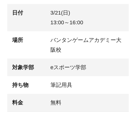
日付
3/21(日)
13:00～16:00
場所
バンタンゲームアカデミー大
阪校
対象学部
eスポーツ学部
持ち物
筆記用具
料金
無料