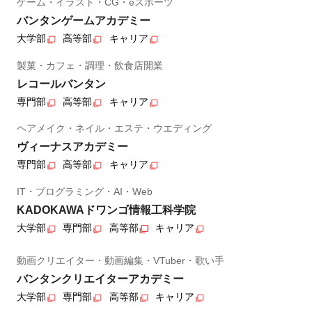
ゲーム・イラスト・CG・eスポーツ
バンタンゲームアカデミー
大学部
高等部
キャリア
製菓・カフェ・調理・飲食店開業
レコールバンタン
専門部
高等部
キャリア
ヘアメイク・ネイル・エステ・ウエディング
ヴィーナスアカデミー
専門部
高等部
キャリア
IT・プログラミング・AI・Web
KADOKAWAドワンゴ情報工科学院
大学部
専門部
高等部
キャリア
動画クリエイター・動画編集・VTuber・歌い手
バンタンクリエイターアカデミー
大学部
専門部
高等部
キャリア