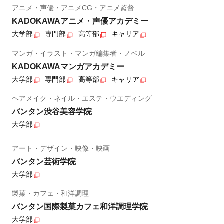
アニメ・声優・アニメCG・アニメ監督
KADOKAWAアニメ・声優アカデミー
大学部
専門部
高等部
キャリア
マンガ・イラスト・マンガ編集者・ノベル
KADOKAWAマンガアカデミー
大学部
専門部
高等部
キャリア
ヘアメイク・ネイル・エステ・ウエディング
バンタン渋谷美容学院
大学部
アート・デザイン・映像・映画
バンタン芸術学院
大学部
製菓・カフェ・和洋調理
バンタン国際製菓カフェ和洋調理学院
大学部