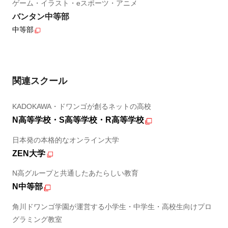
ゲーム・イラスト・eスポーツ・アニメ
バンタン中等部
中等部
関連スクール
KADOKAWA・ドワンゴが創るネットの高校
N高等学校・S高等学校・R高等学校
日本発の本格的なオンライン大学
ZEN大学
N高グループと共通したあたらしい教育
N中等部
角川ドワンゴ学園が運営する小学生・中学生・高校生向けプロ
グラミング教室