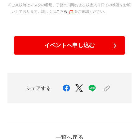
ご来校時はマスクの着用、手指の消毒および校舎入り口での検温をお願
いしております。詳しくは
こちら
をご確認ください。
イベントへ申し込む
シェアする
一覧へ戻る