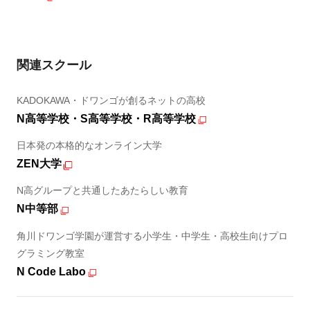
関連スクール
KADOKAWA・ドワンゴが創るネットの高校
N高等学校・S高等学校・R高等学校
日本発の本格的なオンライン大学
ZEN大学
N高グループと共通したあたらしい教育
N中等部
角川ドワンゴ学園が運営する小学生・中学生・高校生向けプロ
グラミング教室
N Code Labo