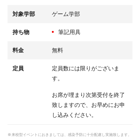
対象学部
ゲーム学部
持ち物
筆記用具
料金
無料
定員
定員数には限りがございま
す。
お席が埋まり次第受付を終了
致しますので、お早めにお申
し込みください。
来校型イベントにおきましては、感染予防に十分配慮し実施致します。