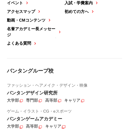
イベント
入試・学費案内
アクセスマップ
初めての方へ
動画・CMコンテンツ
名誉アカデミー長メッセー
ジ
よくある質問
バンタングループ校
ファッション・ヘアメイク・デザイン・映像
バンタンデザイン研究所
大学部
専門部
高等部
キャリア
ゲーム・イラスト・CG・eスポーツ
バンタンゲームアカデミー
大学部
高等部
キャリア