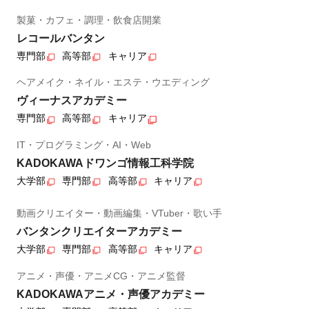
製菓・カフェ・調理・飲食店開業
レコールバンタン
専門部
高等部
キャリア
ヘアメイク・ネイル・エステ・ウエディング
ヴィーナスアカデミー
専門部
高等部
キャリア
IT・プログラミング・AI・Web
KADOKAWAドワンゴ情報工科学院
大学部
専門部
高等部
キャリア
動画クリエイター・動画編集・VTuber・歌い手
バンタンクリエイターアカデミー
大学部
専門部
高等部
キャリア
アニメ・声優・アニメCG・アニメ監督
KADOKAWAアニメ・声優アカデミー