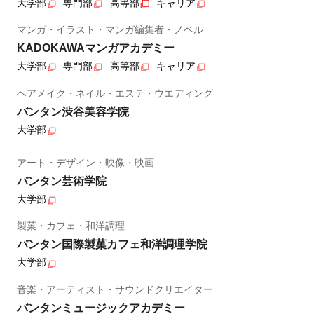
大学部
専門部
高等部
キャリア
マンガ・イラスト・マンガ編集者・ノベル
KADOKAWAマンガアカデミー
大学部
専門部
高等部
キャリア
ヘアメイク・ネイル・エステ・ウエディング
バンタン渋谷美容学院
大学部
アート・デザイン・映像・映画
バンタン芸術学院
大学部
製菓・カフェ・和洋調理
バンタン国際製菓カフェ和洋調理学院
大学部
音楽・アーティスト・サウンドクリエイター
バンタンミュージックアカデミー