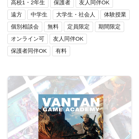
高校1・2年生
保護者
友人同伴OK
遠方
中学生
大学生・社会人
体験授業
個別相談会
無料
定員限定
期間限定
オンライン可
友人同伴OK
保護者同伴OK
有料