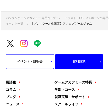
バンタンゲームアカデミー 専門部 - ゲーム・イラスト・CG・eスポーツの
イベント一覧
【プレスクール生限定】アナログゲームジャム
イベント・説明会
資料請求
用語集
ゲームアカデミーの特長
コラム
学部・コース
ブログ
就職実績・サポート
ニュース
スクールライフ