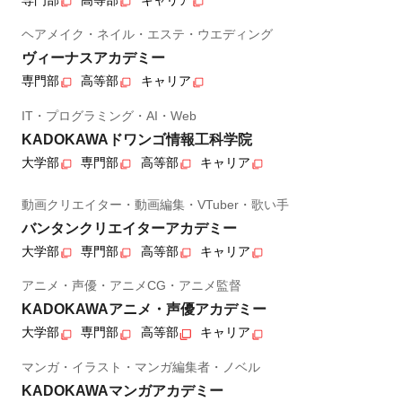
ヘアメイク・ネイル・エステ・ウエディング
ヴィーナスアカデミー
専門部
高等部
キャリア
IT・プログラミング・AI・Web
KADOKAWAドワンゴ情報工科学院
大学部
専門部
高等部
キャリア
動画クリエイター・動画編集・VTuber・歌い手
バンタンクリエイターアカデミー
大学部
専門部
高等部
キャリア
アニメ・声優・アニメCG・アニメ監督
KADOKAWAアニメ・声優アカデミー
大学部
専門部
高等部
キャリア
マンガ・イラスト・マンガ編集者・ノベル
KADOKAWAマンガアカデミー