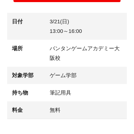
日付
3/21(日)
13:00～16:00
場所
バンタンゲームアカデミー大
阪校
対象学部
ゲーム学部
持ち物
筆記用具
料金
無料