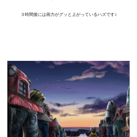
３時間後には画力がグッと上がっているハズです♪