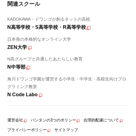
関連スクール
KADOKAWA・ドワンゴが創るネットの高校
N高等学校・S高等学校・R高等学校
日本発の本格的なオンライン大学
ZEN大学
N高グループと共通したあたらしい教育
N中等部
角川ドワンゴ学園が運営する小学生・中学生・高校生向けプロ
グラミング教室
N Code Labo
運営会社
バンタンの3つのポリシー
合理的配慮について
プライバシーポリシー
サイトマップ