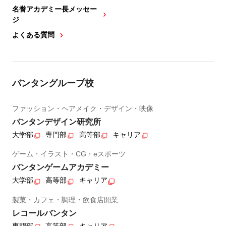
名誉アカデミー長メッセー
ジ
よくある質問
バンタングループ校
ファッション・ヘアメイク・デザイン・映像
バンタンデザイン研究所
大学部
専門部
高等部
キャリア
ゲーム・イラスト・CG・eスポーツ
バンタンゲームアカデミー
大学部
高等部
キャリア
製菓・カフェ・調理・飲食店開業
レコールバンタン
専門部
高等部
キャリア