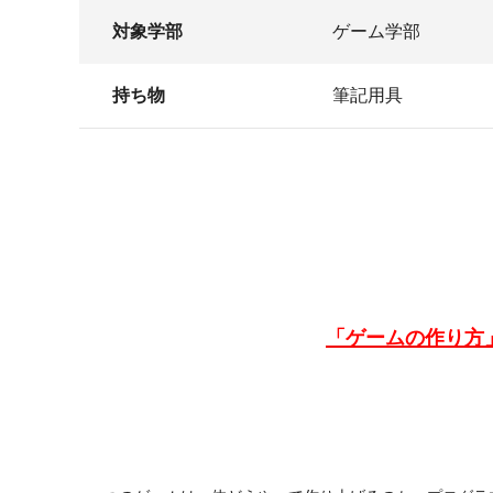
対象学部
ゲーム学部
持ち物
筆記用具
「ゲームの作り方