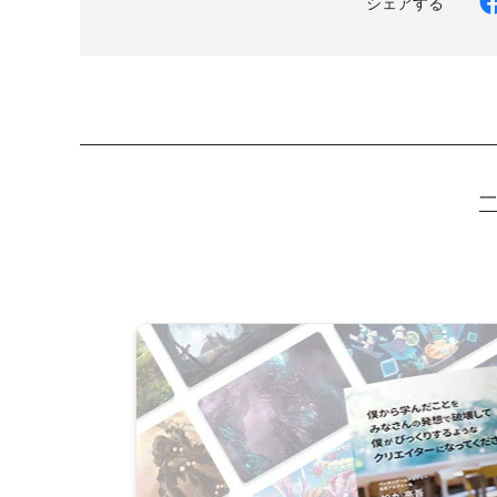
シェアする
一