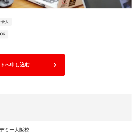
社会人
OK
トへ申し込む
デミー大阪校