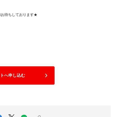
加お待ちしております★
トへ申し込む