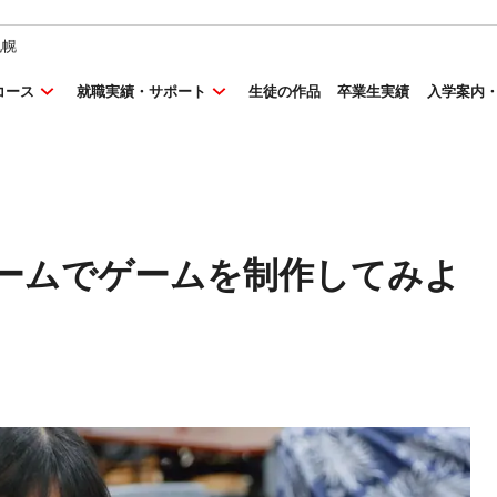
札幌
コース
就職実績・サポート
生徒の作品
卒業生実績
入学案内
チームでゲームを制作してみよ