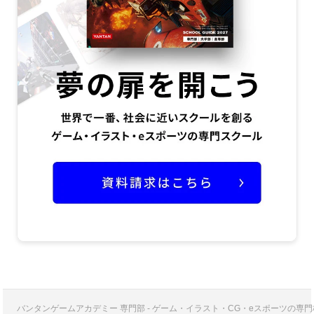
バンタンゲームアカデミー 専門部 - ゲーム・イラスト・CG・eスポーツの