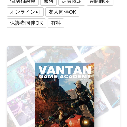
個別相談会
無料
定員限定
期間限定
オンライン可
友人同伴OK
保護者同伴OK
有料