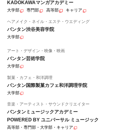
KADOKAWAマンガアカデミー
大学部
専門部
高等部
キャリア
ヘアメイク・ネイル・エステ・ウエディング
バンタン渋谷美容学院
大学部
アート・デザイン・映像・映画
バンタン芸術学院
大学部
製菓・カフェ・和洋調理
バンタン国際製菓カフェ和洋調理学院
大学部
音楽・アーティスト・サウンドクリエイター
バンタンミュージックアカデミー
POWERED BY ユニバーサル ミュージック
高等部・専門部・大学部・キャリア