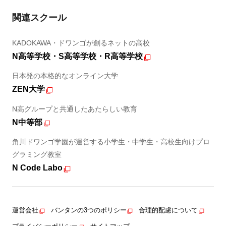
関連スクール
KADOKAWA・ドワンゴが創るネットの高校
N高等学校・S高等学校・R高等学校
日本発の本格的なオンライン大学
ZEN大学
N高グループと共通したあたらしい教育
N中等部
角川ドワンゴ学園が運営する小学生・中学生・高校生向けプロ
グラミング教室
N Code Labo
運営会社
バンタンの3つのポリシー
合理的配慮について