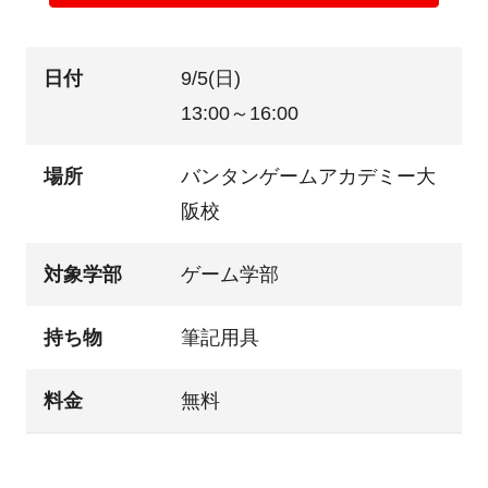
日付
9/5(日)
13:00～16:00
場所
バンタンゲームアカデミー大
阪校
対象学部
ゲーム学部
持ち物
筆記用具
料金
無料