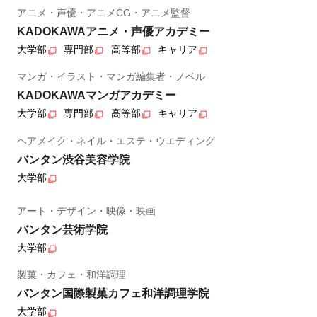
アニメ・声優・アニメCG・アニメ監督
KADOKAWAアニメ・声優アカデミー
大学部
専門部
高等部
キャリア
マンガ・イラスト・マンガ編集者・ノベル
KADOKAWAマンガアカデミー
大学部
専門部
高等部
キャリア
ヘアメイク・ネイル・エステ・ウエディング
バンタン渋谷美容学院
大学部
アート・デザイン・映像・映画
バンタン芸術学院
大学部
製菓・カフェ・和洋調理
バンタン国際製菓カフェ和洋調理学院
大学部