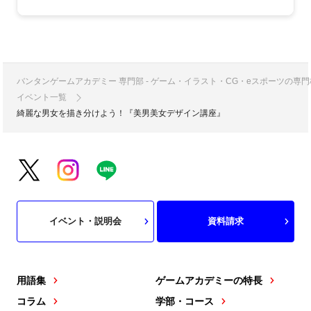
バンタンゲームアカデミー 専門部 - ゲーム・イラスト・CG・eスポーツの
イベント一覧
綺麗な男女を描き分けよう！『美男美女デザイン講座』
イベント・説明会
資料請求
用語集
ゲームアカデミーの特長
コラム
学部・コース