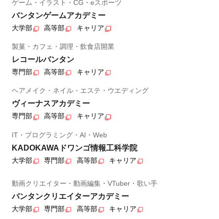
ゲーム・イラスト・CG・eスポーツ
バンタンゲームアカデミー
大学部
高等部
キャリア
製菓・カフェ・調理・飲食店開業
レコールバンタン
専門部
高等部
キャリア
ヘアメイク・ネイル・エステ・ウエディング
ヴィーナスアカデミー
専門部
高等部
キャリア
IT・プログラミング・AI・Web
KADOKAWAドワンゴ情報工科学院
大学部
専門部
高等部
キャリア
動画クリエイター・動画編集・VTuber・歌い手
バンタンクリエイターアカデミー
大学部
専門部
高等部
キャリア