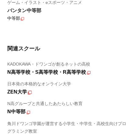
ゲーム・イラスト・eスポーツ・アニメ
バンタン中等部
中等部
関連スクール
KADOKAWA・ドワンゴが創るネットの高校
N高等学校・S高等学校・R高等学校
日本発の本格的なオンライン大学
ZEN大学
N高グループと共通したあたらしい教育
N中等部
角川ドワンゴ学園が運営する小学生・中学生・高校生向けプロ
グラミング教室