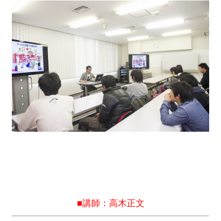
■講
師：高木正文