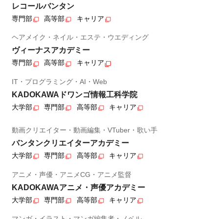
レコールバンタン
専門部
高等部
キャリア
ヘアメイク・ネイル・エステ・ウエディング
ヴィーナスアカデミー
専門部
高等部
キャリア
IT・プログラミング・AI・Web
KADOKAWAドワンゴ情報工科学院
大学部
専門部
高等部
キャリア
動画クリエイター・動画編集・VTuber・歌い手
バンタンクリエイターアカデミー
大学部
専門部
高等部
キャリア
アニメ・声優・アニメCG・アニメ監督
KADOKAWAアニメ・声優アカデミー
大学部
専門部
高等部
キャリア
マンガ・イラスト・マンガ編集者・ノベル