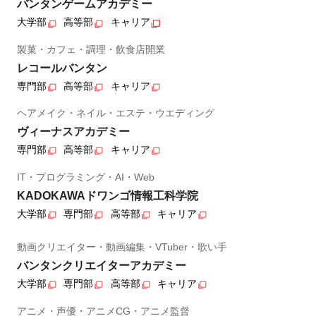
バンタンゲームアカデミー
大学部
高等部
キャリア
製菓・カフェ・調理・飲食店開業
レコールバンタン
専門部
高等部
キャリア
ヘアメイク・ネイル・エステ・ウエディング
ヴィーナスアカデミー
専門部
高等部
キャリア
IT・プログラミング・AI・Web
KADOKAWAドワンゴ情報工科学院
大学部
専門部
高等部
キャリア
動画クリエイター・動画編集・VTuber・歌い手
バンタンクリエイターアカデミー
大学部
専門部
高等部
キャリア
アニメ・声優・アニメCG・アニメ監督