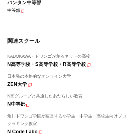
バンタン中等部
中等部
関連スクール
KADOKAWA・ドワンゴが創るネットの高校
N高等学校・S高等学校・R高等学校
日本発の本格的なオンライン大学
ZEN大学
N高グループと共通したあたらしい教育
N中等部
角川ドワンゴ学園が運営する小学生・中学生・高校生向けプロ
グラミング教室
N Code Labo