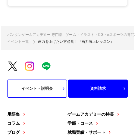
バンタンゲームアカデミー 専門部 - ゲーム・イラスト・CG・eスポーツの
イベント一覧
画力を上げたい方必見！『画力向上レッスン』
イベント・説明会
資料請求
用語集
ゲームアカデミーの特長
コラム
学部・コース
ブログ
就職実績・サポート