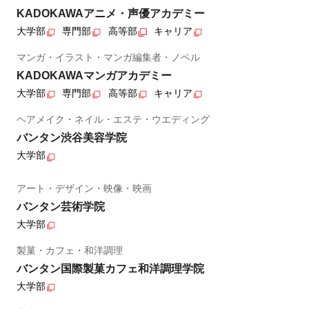
KADOKAWAアニメ・声優アカデミー
大学部
専門部
高等部
キャリア
マンガ・イラスト・マンガ編集者・ノベル
KADOKAWAマンガアカデミー
大学部
専門部
高等部
キャリア
ヘアメイク・ネイル・エステ・ウエディング
バンタン渋谷美容学院
大学部
アート・デザイン・映像・映画
バンタン芸術学院
大学部
製菓・カフェ・和洋調理
バンタン国際製菓カフェ和洋調理学院
大学部