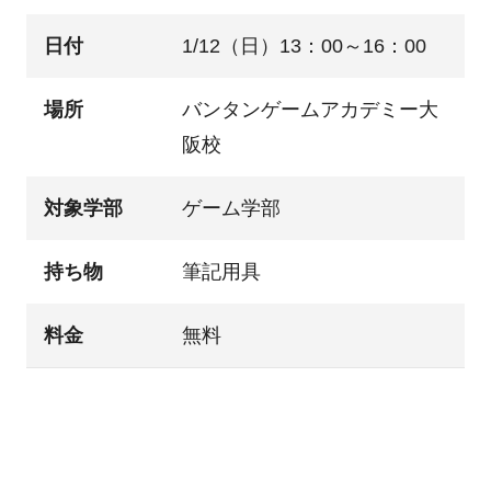
日付
1/12（日）13：00～16：00
場所
バンタンゲームアカデミー大
阪校
対象学部
ゲーム学部
持ち物
筆記用具
料金
無料