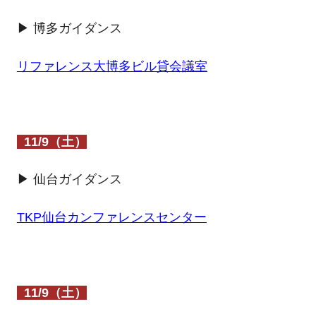
▶ 博多ガイダンス
リファレンス大博多ビル貸会議室
11/9（土）
▶ 仙台ガイダンス
TKP仙台カンファレンスセンター
11/9（土）