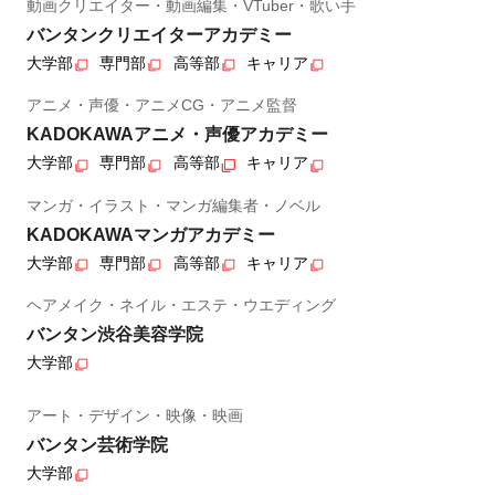
動画クリエイター・動画編集・VTuber・歌い手
バンタンクリエイターアカデミー
大学部
専門部
高等部
キャリア
アニメ・声優・アニメCG・アニメ監督
KADOKAWAアニメ・声優アカデミー
大学部
専門部
高等部
キャリア
マンガ・イラスト・マンガ編集者・ノベル
KADOKAWAマンガアカデミー
大学部
専門部
高等部
キャリア
ヘアメイク・ネイル・エステ・ウエディング
バンタン渋谷美容学院
大学部
アート・デザイン・映像・映画
バンタン芸術学院
大学部