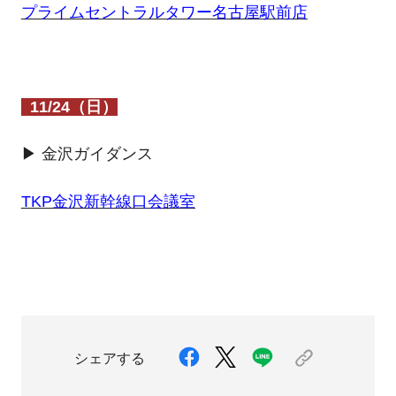
プライムセントラルタワー名古屋駅前店
11/24（日）
▶ 金沢ガイダンス
TKP金沢新幹線口会議室
シェアする