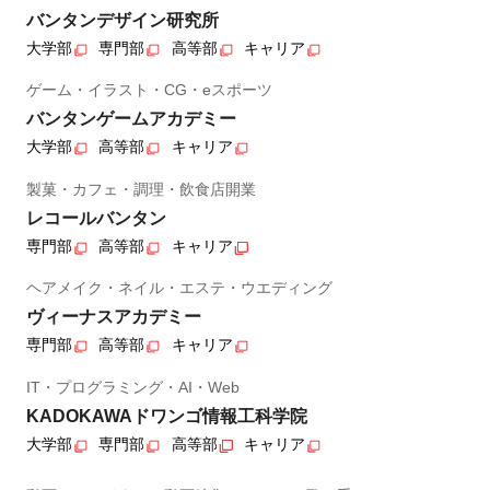
バンタンデザイン研究所
大学部
専門部
高等部
キャリア
ゲーム・イラスト・CG・eスポーツ
バンタンゲームアカデミー
大学部
高等部
キャリア
製菓・カフェ・調理・飲食店開業
レコールバンタン
専門部
高等部
キャリア
ヘアメイク・ネイル・エステ・ウエディング
ヴィーナスアカデミー
専門部
高等部
キャリア
IT・プログラミング・AI・Web
KADOKAWAドワンゴ情報工科学院
大学部
専門部
高等部
キャリア