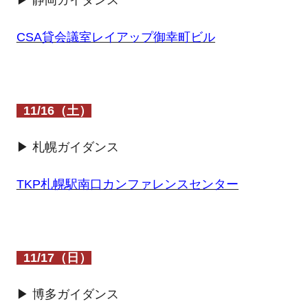
▶ 静岡ガイダンス
CSA貸会議室レイアップ御幸町ビル
11/16（土）
▶ 札幌ガイダンス
TKP札幌駅南口カンファレンスセンター
11/17（日
）
▶ 博多ガイダンス