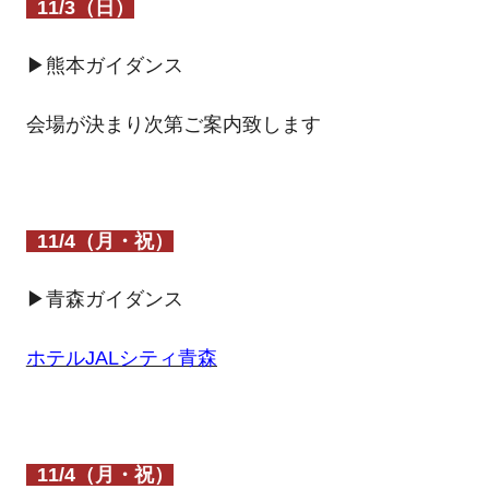
11/3（日）
▶熊本ガイダンス
会場が決まり次第ご案内致します
11/4（月・祝）
▶青森ガイダンス
ホテルJALシティ青森
11/4（月・祝）