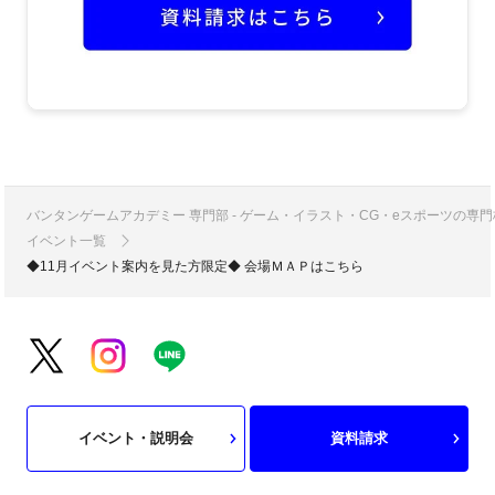
バンタンゲームアカデミー 専門部 - ゲーム・イラスト・CG・eスポーツの
イベント一覧
◆11月イベント案内を見た方限定◆ 会場ＭＡＰはこちら
イベント・説明会
資料請求