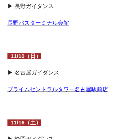
▶ 長野ガイダンス
長野バスターミナル会館
11/10（日）
▶ 名古屋ガイダンス
プライムセントラルタワー名古屋駅前店
11/16（土）