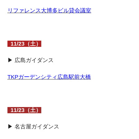
リファレンス大博多ビル貸会議室
11/23（土）
▶ 広島ガイダンス
TKPガーデンシティ広島駅前大橋
11/23（土）
▶ 名古屋ガイダンス