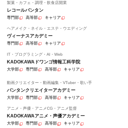
製菓・カフェ・調理・飲食店開業
レコールバンタン
専門部
高等部
キャリア
ヘアメイク・ネイル・エステ・ウエディング
ヴィーナスアカデミー
専門部
高等部
キャリア
IT・プログラミング・AI・Web
KADOKAWAドワンゴ情報工科学院
大学部
専門部
高等部
キャリア
動画クリエイター・動画編集・VTuber・歌い手
バンタンクリエイターアカデミー
大学部
専門部
高等部
キャリア
アニメ・声優・アニメCG・アニメ監督
KADOKAWAアニメ・声優アカデミー
大学部
専門部
高等部
キャリア