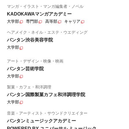
マンガ・イラスト・マンガ編集者・ノベル
KADOKAWAマンガアカデミー
大学部
専門部
高等部
キャリア
ヘアメイク・ネイル・エステ・ウエディング
バンタン渋谷美容学院
大学部
アート・デザイン・映像・映画
バンタン芸術学院
大学部
製菓・カフェ・和洋調理
バンタン国際製菓カフェ和洋調理学院
大学部
音楽・アーティスト・サウンドクリエイター
バンタンミュージックアカデミー
POWERED BY ユニバーサル ミュージック