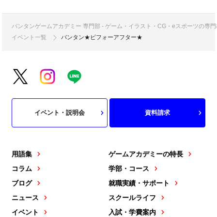
バンタンゲームアカデミー 専門部 - ゲーム・イラスト・CG・eスポーツの
イベント一覧
バンタン★ビフォーアフター★
イベント・説明会
資料請求
用語集
ゲームアカデミーの特長
コラム
学部・コース
ブログ
就職実績・サポート
ニュース
スクールライフ
イベント
入試・学費案内