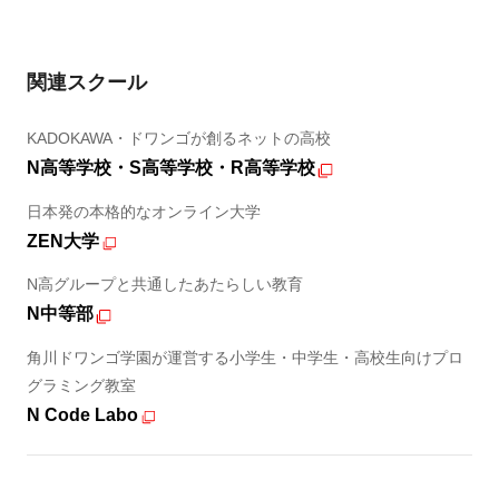
関連スクール
KADOKAWA・ドワンゴが創るネットの高校
N高等学校・S高等学校・R高等学校
日本発の本格的なオンライン大学
ZEN大学
N高グループと共通したあたらしい教育
N中等部
角川ドワンゴ学園が運営する小学生・中学生・高校生向けプロ
グラミング教室
N Code Labo