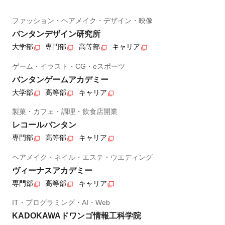
ファッション・ヘアメイク・デザイン・映像
バンタンデザイン研究所
大学部
専門部
高等部
キャリア
ゲーム・イラスト・CG・eスポーツ
バンタンゲームアカデミー
大学部
高等部
キャリア
製菓・カフェ・調理・飲食店開業
レコールバンタン
専門部
高等部
キャリア
ヘアメイク・ネイル・エステ・ウエディング
ヴィーナスアカデミー
専門部
高等部
キャリア
IT・プログラミング・AI・Web
KADOKAWAドワンゴ情報工科学院