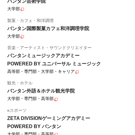
バンタン芸術学院
大学部
製菓・カフェ・和洋調理
バンタン国際製菓カフェ和洋調理学院
大学部
音楽・アーティスト・サウンドクリエイター
バンタンミュージックアカデミー
POWERED BY ユニバーサル ミュージック
高等部・専門部・大学部・キャリア
観光・ホテル
バンタン外語＆ホテル観光学院
大学部・専門部・高等部
eスポーツ
ZETA DIVISIONゲーミングアカデミー
POWERED BY バンタン
大学部・専門部・高等部