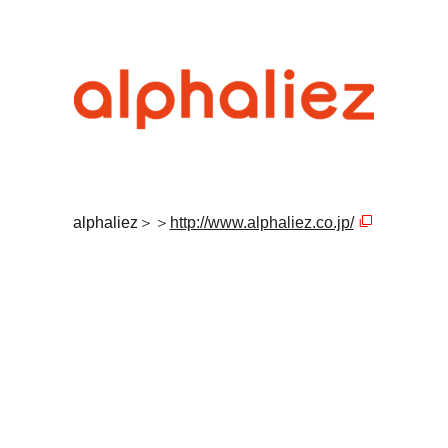
alphaliez
＞＞
http://www.alphaliez.co.jp/