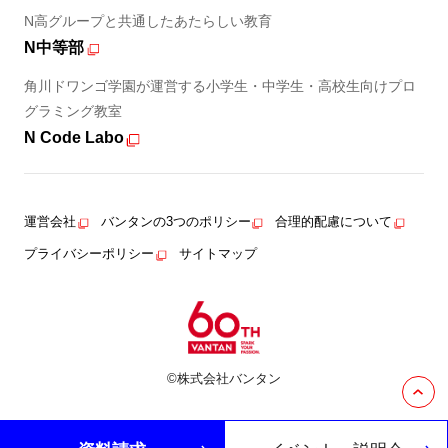
N高グループと共通したあたらしい教育
N中等部
角川ドワンゴ学園が運営する小学生・中学生・高校生向けプロ
グラミング教室
N Code Labo
運営会社
バンタンの3つのポリシー
合理的配慮について
プライバシーポリシー
サイトマップ
©株式会社バンタン