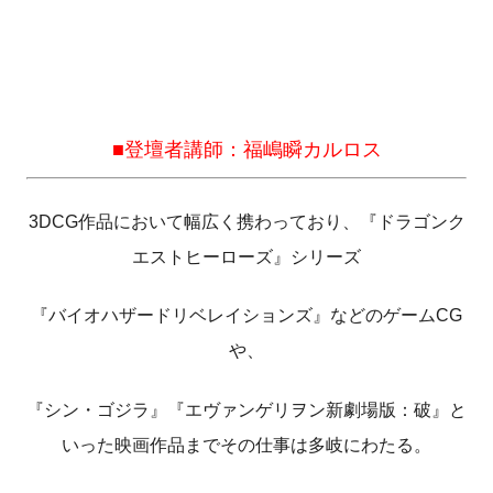
■登壇者
講師：福嶋瞬カルロス
3DCG作品において幅広く携わっており、『ドラゴンク
エストヒーローズ』シリーズ
『バイオハザードリベレイションズ』などのゲームCG
や、
『シン・ゴジラ』『エヴァンゲリヲン新劇場版：破』と
いった映画作品までその仕事は多岐にわたる。