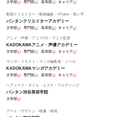
大学部
専門部
高等部
キャリア
動画クリエイター・動画編集・VTuber・歌い手
バンタンクリエイターアカデミー
大学部
専門部
高等部
キャリア
アニメ・声優・アニメCG・アニメ監督
KADOKAWAアニメ・声優アカデミー
大学部
専門部
高等部
キャリア
マンガ・イラスト・マンガ編集者・ノベル
KADOKAWAマンガアカデミー
大学部
専門部
高等部
キャリア
ヘアメイク・ネイル・エステ・ウエディング
バンタン渋谷美容学院
大学部
アート・デザイン・映像・映画