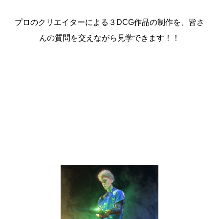
プロのクリエイターによる３DCG作品
の制作を、
皆さ
んの質問を交えながら見学できます！！