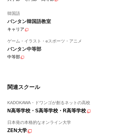
韓国語
バンタン韓国語教室
キャリア
ゲーム・イラスト・eスポーツ・アニメ
バンタン中等部
中等部
関連スクール
KADOKAWA・ドワンゴが創るネットの高校
N高等学校・S高等学校・R高等学校
日本発の本格的なオンライン大学
ZEN大学