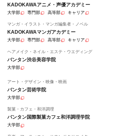
KADOKAWAアニメ・声優アカデミー
大学部
専門部
高等部
キャリア
マンガ・イラスト・マンガ編集者・ノベル
KADOKAWAマンガアカデミー
大学部
専門部
高等部
キャリア
ヘアメイク・ネイル・エステ・ウエディング
バンタン渋谷美容学院
大学部
アート・デザイン・映像・映画
バンタン芸術学院
大学部
製菓・カフェ・和洋調理
バンタン国際製菓カフェ和洋調理学院
大学部