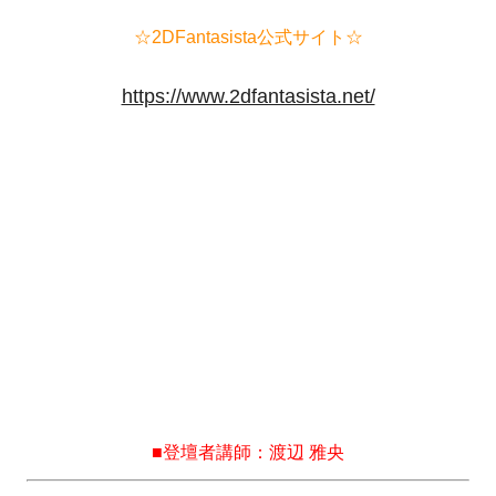
☆2DFantasista公式サイト☆
https://www.2dfantasista.net/
■登壇者
講師：渡辺 雅央