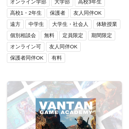
オンライン学部
大学部
高校3年生
高校1・2年生
保護者
友人同伴OK
遠方
中学生
大学生・社会人
体験授業
個別相談会
無料
定員限定
期間限定
オンライン可
友人同伴OK
保護者同伴OK
有料