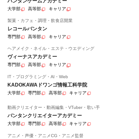
バンタンゲームアカデミー
大学部
高等部
キャリア
製菓・カフェ・調理・飲食店開業
レコールバンタン
専門部
高等部
キャリア
ヘアメイク・ネイル・エステ・ウエディング
ヴィーナスアカデミー
専門部
高等部
キャリア
IT・プログラミング・AI・Web
KADOKAWAドワンゴ情報工科学院
大学部
専門部
高等部
キャリア
動画クリエイター・動画編集・VTuber・歌い手
バンタンクリエイターアカデミー
大学部
専門部
高等部
キャリア
アニメ・声優・アニメCG・アニメ監督