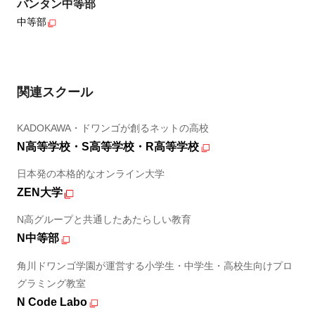
バンタン中等部
中等部
関連スクール
KADOKAWA・ドワンゴが創るネットの高校
N高等学校・S高等学校・R高等学校
日本発の本格的なオンライン大学
ZEN大学
N高グループと共通したあたらしい教育
N中等部
角川ドワンゴ学園が運営する小学生・中学生・高校生向けプロ
グラミング教室
N Code Labo