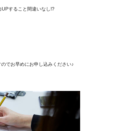
UPすること間違いなし!?
すのでお早めにお申し込みください♪