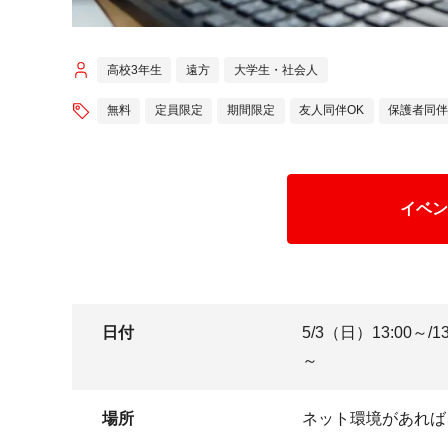
高校3年生
遠方
大学生・社会人
無料
定員限定
期間限定
友人同伴OK
保護者同伴
イベン
日付
5/3（日）13:00～/13:
～
場所
ネット環境があれば