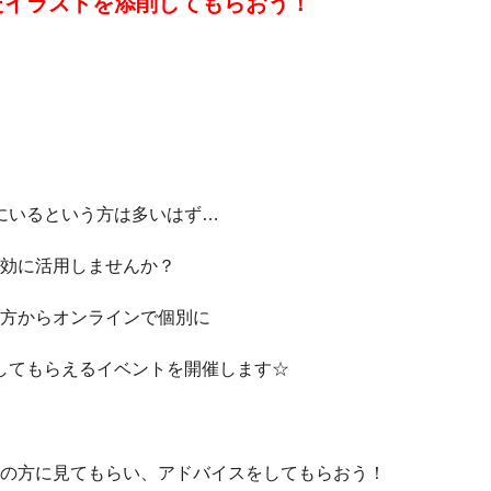
たイラストを添削してもらおう！
にいるという方は多いはず…
効に活用しませんか？
方からオンラインで個別に
してもらえるイベントを開催します☆
の方に見てもらい、
アドバイスをしてもらおう！