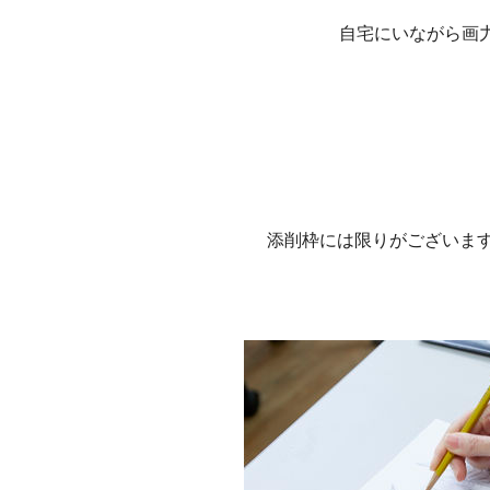
自宅にいながら画力
添削枠には限りがございま