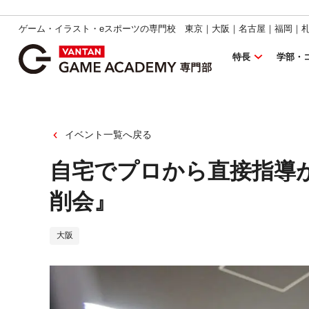
ゲーム・イラスト・eスポーツの専門校 東京｜大阪｜名古屋｜福岡｜
特長
学部・
イベント一覧へ戻る
自宅でプロから直接指導
削会』
大阪