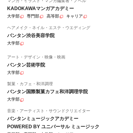
マンガ・イラスト・マンガ編集者・ノベル
KADOKAWAマンガアカデミー
大学部
専門部
高等部
キャリア
ヘアメイク・ネイル・エステ・ウエディング
バンタン渋谷美容学院
大学部
アート・デザイン・映像・映画
バンタン芸術学院
大学部
製菓・カフェ・和洋調理
バンタン国際製菓カフェ和洋調理学院
大学部
音楽・アーティスト・サウンドクリエイター
バンタンミュージックアカデミー
POWERED BY ユニバーサル ミュージック