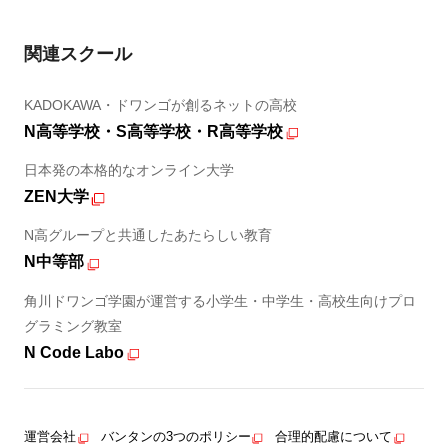
関連スクール
KADOKAWA・ドワンゴが創るネットの高校
N高等学校・S高等学校・R高等学校
日本発の本格的なオンライン大学
ZEN大学
N高グループと共通したあたらしい教育
N中等部
角川ドワンゴ学園が運営する小学生・中学生・高校生向けプロ
グラミング教室
N Code Labo
運営会社
バンタンの3つのポリシー
合理的配慮について