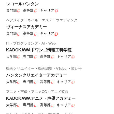
レコールバンタン
専門部
高等部
キャリア
ヘアメイク・ネイル・エステ・ウエディング
ヴィーナスアカデミー
専門部
高等部
キャリア
IT・プログラミング・AI・Web
KADOKAWAドワンゴ情報工科学院
大学部
専門部
高等部
キャリア
動画クリエイター・動画編集・VTuber・歌い手
バンタンクリエイターアカデミー
大学部
専門部
高等部
キャリア
アニメ・声優・アニメCG・アニメ監督
KADOKAWAアニメ・声優アカデミー
大学部
専門部
高等部
キャリア