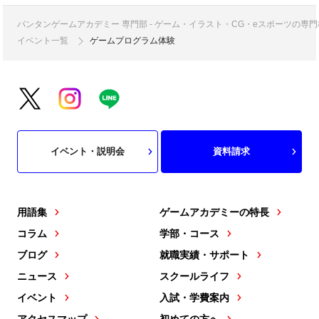
バンタンゲームアカデミー 専門部 - ゲーム・イラスト・CG・eスポーツの
イベント一覧
ゲームプログラム体験
イベント・説明会
資料請求
用語集
ゲームアカデミーの特長
コラム
学部・コース
ブログ
就職実績・サポート
ニュース
スクールライフ
イベント
入試・学費案内
アクセスマップ
初めての方へ