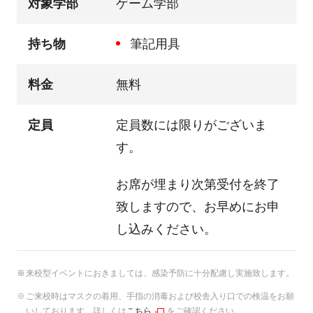
対象学部
ゲーム学部
持ち物
筆記用具
料金
無料
定員
定員数には限りがございま
す。
お席が埋まり次第受付を終了
致しますので、お早めにお申
し込みください。
来校型イベントにおきましては、感染予防に十分配慮し実施致します。
ご来校時はマスクの着用、手指の消毒および校舎入り口での検温をお願
いしております。詳しくは
こちら
をご確認ください。