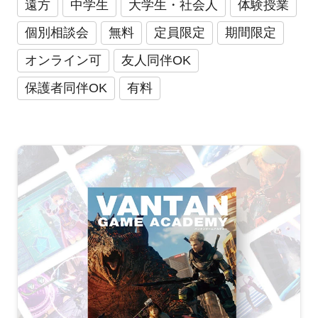
遠方
中学生
大学生・社会人
体験授業
個別相談会
無料
定員限定
期間限定
オンライン可
友人同伴OK
保護者同伴OK
有料