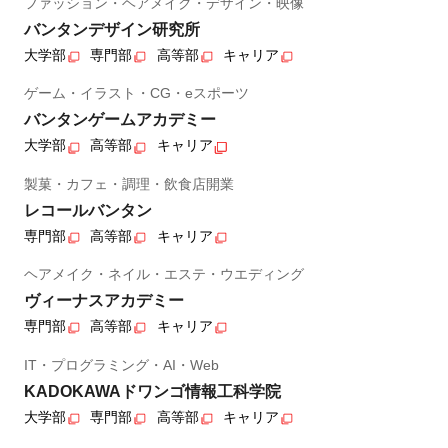
ファッション・ヘアメイク・デザイン・映像
バンタンデザイン研究所
大学部
専門部
高等部
キャリア
ゲーム・イラスト・CG・eスポーツ
バンタンゲームアカデミー
大学部
高等部
キャリア
製菓・カフェ・調理・飲食店開業
レコールバンタン
専門部
高等部
キャリア
ヘアメイク・ネイル・エステ・ウエディング
ヴィーナスアカデミー
専門部
高等部
キャリア
IT・プログラミング・AI・Web
KADOKAWAドワンゴ情報工科学院
大学部
専門部
高等部
キャリア