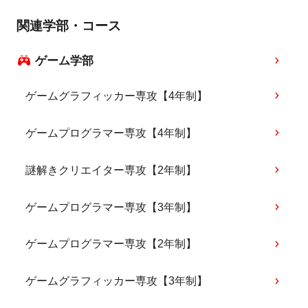
関連学部・コース
ゲーム学部
ゲームグラフィッカー専攻【4年制】
ゲームプログラマー専攻【4年制】
謎解きクリエイター専攻【2年制】
ゲームプログラマー専攻【3年制】
ゲームプログラマー専攻【2年制】
ゲームグラフィッカー専攻【3年制】