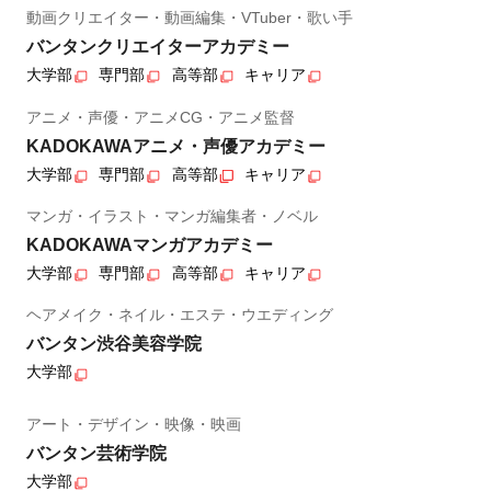
動画クリエイター・動画編集・VTuber・歌い手
バンタンクリエイターアカデミー
大学部
専門部
高等部
キャリア
アニメ・声優・アニメCG・アニメ監督
KADOKAWAアニメ・声優アカデミー
大学部
専門部
高等部
キャリア
マンガ・イラスト・マンガ編集者・ノベル
KADOKAWAマンガアカデミー
大学部
専門部
高等部
キャリア
ヘアメイク・ネイル・エステ・ウエディング
バンタン渋谷美容学院
大学部
アート・デザイン・映像・映画
バンタン芸術学院
大学部