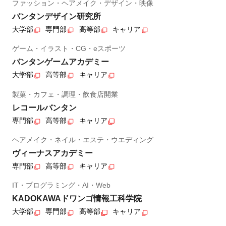
ファッション・ヘアメイク・デザイン・映像
バンタンデザイン研究所
大学部
専門部
高等部
キャリア
ゲーム・イラスト・CG・eスポーツ
バンタンゲームアカデミー
大学部
高等部
キャリア
製菓・カフェ・調理・飲食店開業
レコールバンタン
専門部
高等部
キャリア
ヘアメイク・ネイル・エステ・ウエディング
ヴィーナスアカデミー
専門部
高等部
キャリア
IT・プログラミング・AI・Web
KADOKAWAドワンゴ情報工科学院
大学部
専門部
高等部
キャリア