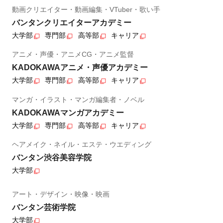
動画クリエイター・動画編集・VTuber・歌い手
バンタンクリエイターアカデミー
大学部
専門部
高等部
キャリア
アニメ・声優・アニメCG・アニメ監督
KADOKAWAアニメ・声優アカデミー
大学部
専門部
高等部
キャリア
マンガ・イラスト・マンガ編集者・ノベル
KADOKAWAマンガアカデミー
大学部
専門部
高等部
キャリア
ヘアメイク・ネイル・エステ・ウエディング
バンタン渋谷美容学院
大学部
アート・デザイン・映像・映画
バンタン芸術学院
大学部