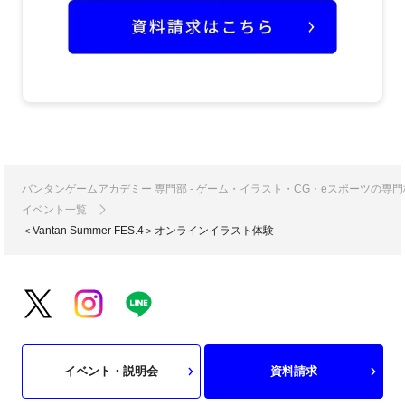
バンタンゲームアカデミー 専門部 - ゲーム・イラスト・CG・eスポーツの
イベント一覧
＜Vantan Summer FES.4＞オンラインイラスト体験
イベント・説明会
資料請求