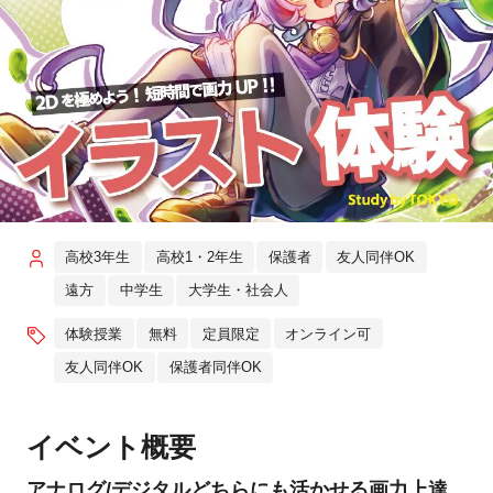
高校3年生
高校1・2年生
保護者
友人同伴OK
遠方
中学生
大学生・社会人
体験授業
無料
定員限定
オンライン可
友人同伴OK
保護者同伴OK
イベント概要
アナログ/デジタルどちらにも活かせる画力上達