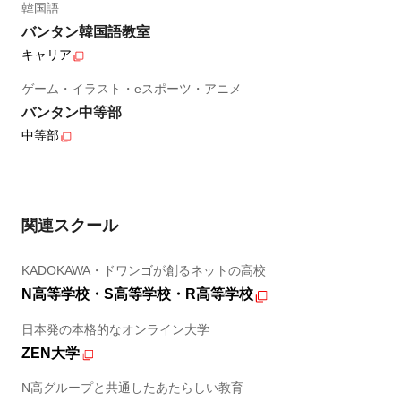
韓国語
バンタン韓国語教室
キャリア
ゲーム・イラスト・eスポーツ・アニメ
バンタン中等部
中等部
関連スクール
KADOKAWA・ドワンゴが創るネットの高校
N高等学校・S高等学校・R高等学校
日本発の本格的なオンライン大学
ZEN大学
N高グループと共通したあたらしい教育