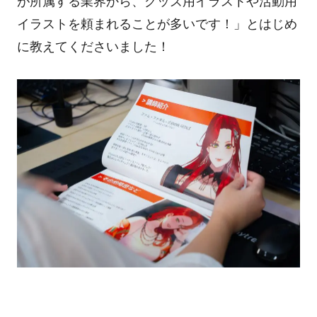
が所属する業界から、グッズ用イラストや活動用
イラストを頼まれることが多いです！」
と
はじめ
に
教えてくださいました！