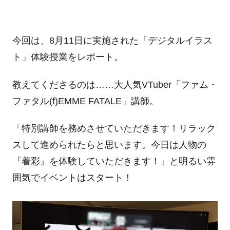
今回は、
8
月
11
日に実施された「デジタルイラス
ト」体験授業をレポート。
教えてくださるのは……大人気VTuber「ファム・
ファタル(f)EMME FATALE」講師。
「特別講師を務めさせていただきます！リラック
スして進められたらと思います。今日は人物の
『着彩』を体験していただきます！」と
明る
い雰
囲気でイベントはスタート！