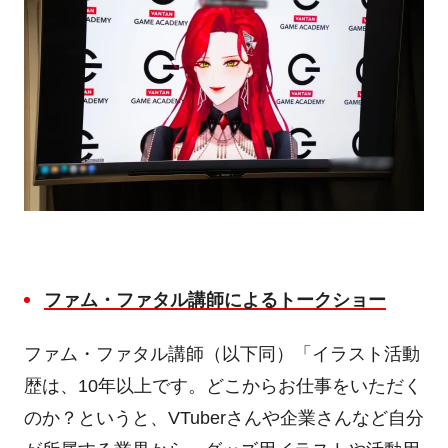
ファム・ファタル
講師
による
トークショー
ファム・ファタル講師（以下同）「イラスト活動
歴は、
10
年以上です。どこからお仕事をいただく
のか？というと、
VTuber
さんや企業さんなど自分