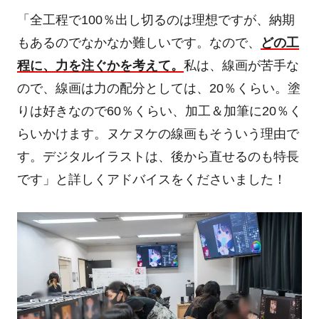
「全工程で
100
％出し切るのは理想ですが、納期
もあるのでなかなか難しいです。なので、
どの工
程に、力を注ぐかを考えて。
私は、線画が苦手な
ので、線画は力の配分としては、
20
％くらい。塗
りは好きなので
60
％くらい、加工＆加筆に
20
％く
らいかけます。ヌケヌケの線画もそういう理由で
す。デジタルイラストは、後から直せるのも特長
です」
と詳しくアドバイスをくださいました！