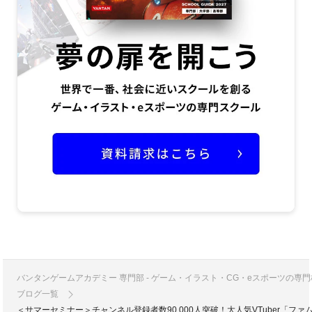
バンタンゲームアカデミー 専門部 - ゲーム・イラスト・CG・eスポーツの
ブログ一覧
＜サマーセミナー＞チャンネル登録者数90,000人突破！大人気VTuber「ファ