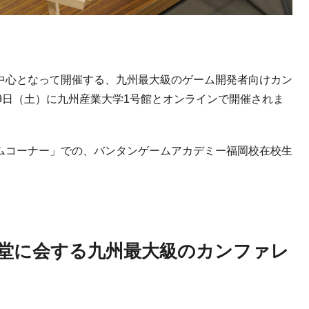
中心となって開催する、九州最大級のゲーム開発者向けカン
9
日（土）に九州産業大学
1
号館とオンラインで開催されま
ムコーナー」での、バンタンゲームアカデミー福岡校在校生
堂に会する九州最大級のカンファレ