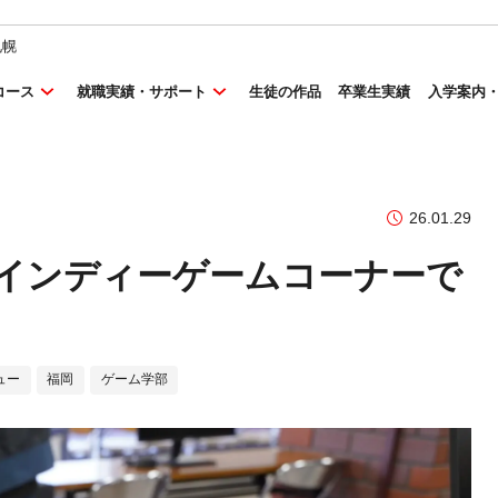
札幌
コース
就職実績・サポート
生徒の作品
卒業生実績
入学案内
26.01.29
025 インディーゲームコーナーで
ュー
福岡
ゲーム学部