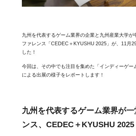
九州を代表するゲーム業界の企業と九州産業大学が
ファレンス「
CEDEC
＋
KYUSHU 2025
」が、
11
月
2
した！
今回は、その中でも注目を集めた「インディーゲー
による出展の様子をレポートします！
九州を代表するゲーム業界が一
ンス、CEDEC＋KYUSHU 2025