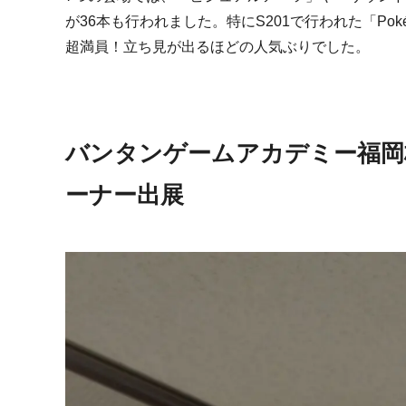
が
36
本も行われました。特に
S201
で行われた「
Pok
超満員！立ち見が出るほどの人気ぶりでした。
バンタンゲームアカデミー福岡
ーナー出展