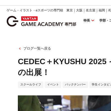
ゲーム・イラスト・eスポーツの専門校 東京｜大阪｜名古屋｜福岡｜
特長
学部・
ブログ一覧へ戻る
CEDEC＋KYUSHU 2
の出展！
スクールライフ
イベント
バックナンバー
学生インタビ