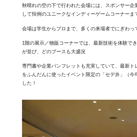
秋晴れの空の下で行われた会場には、スポンサー企
して恒例のユニークなインディーゲームコーナーま
会場は学生からプロまで、多くの来場者でにぎわっ
1階の展示／物販コーナーでは、最新技術を体験で
が並び、どのブースも大盛況
専門書や企業パンフレットも充実していて、最新ト
をふんだんに使ったイベント限定の「セデ弁」（今
した！