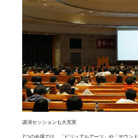
講演セッションも大充実
7つの会場では、「ビジュアルアーツ」や「サウン