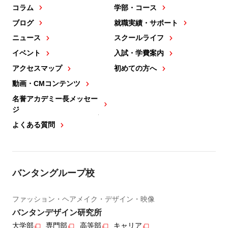
コラム
学部・コース
ブログ
就職実績・サポート
ニュース
スクールライフ
イベント
入試・学費案内
アクセスマップ
初めての方へ
動画・CMコンテンツ
名誉アカデミー長メッセー
ジ
よくある質問
バンタングループ校
ファッション・ヘアメイク・デザイン・映像
バンタンデザイン研究所
大学部
専門部
高等部
キャリア