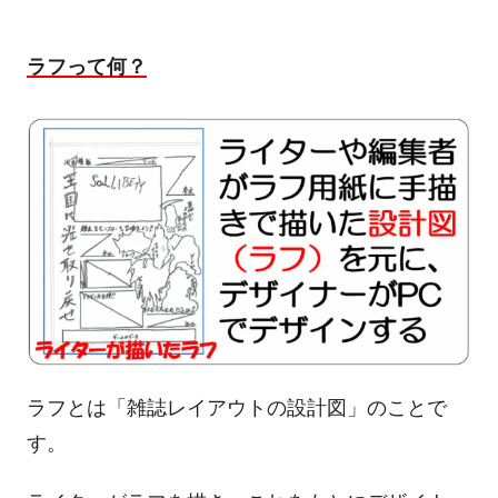
ラフって何？
ラフとは「雑誌レイアウトの設計図」のことで
す。