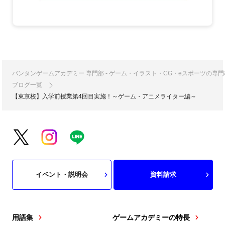
バンタンゲームアカデミー 専門部 - ゲーム・イラスト・CG・eスポーツの
ブログ一覧
【東京校】入学前授業第4回目実施！～ゲーム・アニメライター編～
イベント・説明会
資料請求
用語集
ゲームアカデミーの特長