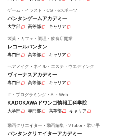
ゲーム・イラスト・CG・eスポーツ
バンタンゲームアカデミー
大学部
高等部
キャリア
製菓・カフェ・調理・飲食店開業
レコールバンタン
専門部
高等部
キャリア
ヘアメイク・ネイル・エステ・ウエディング
ヴィーナスアカデミー
専門部
高等部
キャリア
IT・プログラミング・AI・Web
KADOKAWAドワンゴ情報工科学院
大学部
専門部
高等部
キャリア
動画クリエイター・動画編集・VTuber・歌い手
バンタンクリエイターアカデミー