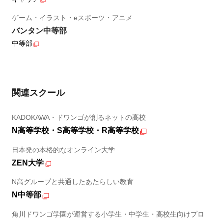
ゲーム・イラスト・eスポーツ・アニメ
バンタン中等部
中等部
関連スクール
KADOKAWA・ドワンゴが創るネットの高校
N高等学校・S高等学校・R高等学校
日本発の本格的なオンライン大学
ZEN大学
N高グループと共通したあたらしい教育
N中等部
角川ドワンゴ学園が運営する小学生・中学生・高校生向けプロ