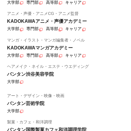
大学部
専門部
高等部
キャリア
アニメ・声優・アニメCG・アニメ監督
KADOKAWAアニメ・声優アカデミー
大学部
専門部
高等部
キャリア
マンガ・イラスト・マンガ編集者・ノベル
KADOKAWAマンガアカデミー
大学部
専門部
高等部
キャリア
ヘアメイク・ネイル・エステ・ウエディング
バンタン渋谷美容学院
大学部
アート・デザイン・映像・映画
バンタン芸術学院
大学部
製菓・カフェ・和洋調理
バンタン国際製菓カフェ和洋調理学院