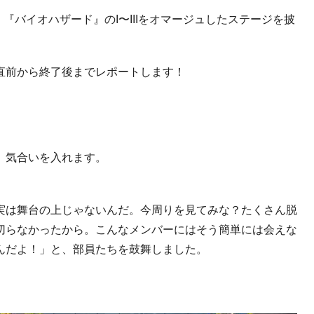
、『バイオハザード』の
I
〜
III
をオマージュしたステージを披
直前から終了後までレポートします！
、気合いを入れます。
実は舞台の上じゃないんだ。今周りを見てみな？たくさん脱
切らなかったから。こんなメンバーにはそう簡単には会えな
んだよ！」と、部員たちを鼓舞しました。