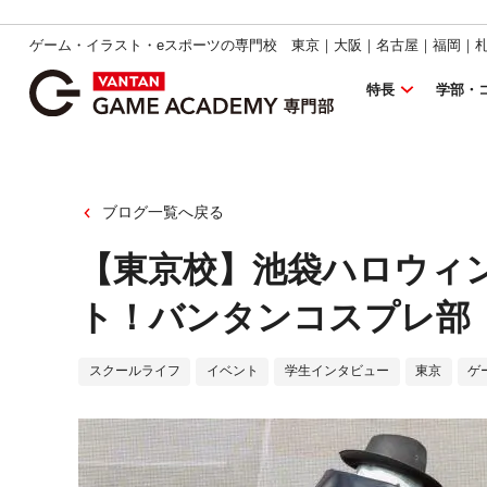
ゲーム・イラスト・eスポーツの専門校 東京｜大阪｜名古屋｜福岡｜
特長
学部・
ブログ一覧へ戻る
【東京校】池袋ハロウィン
ト！バンタンコスプレ部
スクールライフ
イベント
学生インタビュー
東京
ゲ