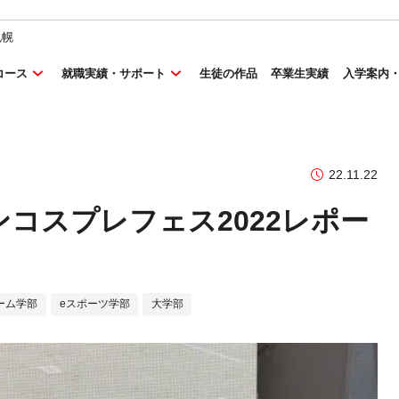
札幌
コース
就職実績・サポート
生徒の作品
卒業生実績
入学案内
22.11.22
コスプレフェス2022レポー
ーム学部
eスポーツ学部
大学部