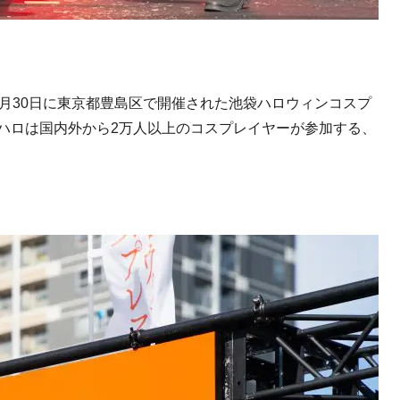
月
30
日に東京都豊島区で開催された池袋ハロウィンコスプ
ハロは国内外から
2
万人以上のコスプレイヤーが参加する、