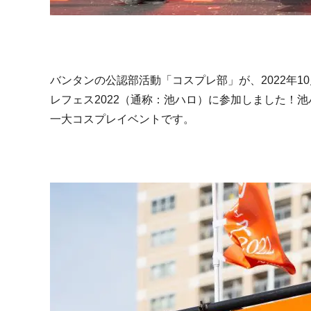
バンタンの公認部活動「コスプレ部」が、2022年
10
レフェス
2022
（通称：池ハロ）に参加しました！池
一大コスプレイベントです。