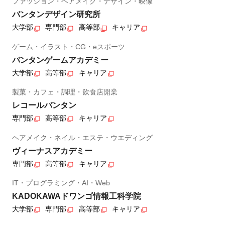
ファッション・ヘアメイク・デザイン・映像
バンタンデザイン研究所
大学部
専門部
高等部
キャリア
ゲーム・イラスト・CG・eスポーツ
バンタンゲームアカデミー
大学部
高等部
キャリア
製菓・カフェ・調理・飲食店開業
レコールバンタン
専門部
高等部
キャリア
ヘアメイク・ネイル・エステ・ウエディング
ヴィーナスアカデミー
専門部
高等部
キャリア
IT・プログラミング・AI・Web
KADOKAWAドワンゴ情報工科学院
大学部
専門部
高等部
キャリア