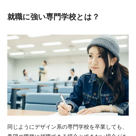
就職に強い専門学校とは？
同じようにデザイン系の専門学校を卒業しても、