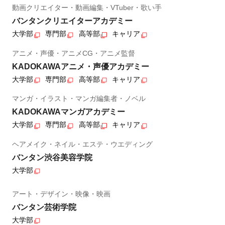
動画クリエイター・動画編集・VTuber・歌い手
バンタンクリエイターアカデミー
大学部
専門部
高等部
キャリア
アニメ・声優・アニメCG・アニメ監督
KADOKAWAアニメ・声優アカデミー
大学部
専門部
高等部
キャリア
マンガ・イラスト・マンガ編集者・ノベル
KADOKAWAマンガアカデミー
大学部
専門部
高等部
キャリア
ヘアメイク・ネイル・エステ・ウエディング
バンタン渋谷美容学院
大学部
アート・デザイン・映像・映画
バンタン芸術学院
大学部