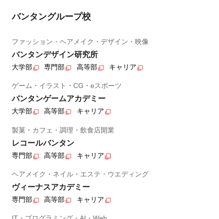
バンタングループ校
ファッション・ヘアメイク・デザイン・映像
バンタンデザイン研究所
大学部
専門部
高等部
キャリア
ゲーム・イラスト・CG・eスポーツ
バンタンゲームアカデミー
大学部
高等部
キャリア
製菓・カフェ・調理・飲食店開業
レコールバンタン
専門部
高等部
キャリア
ヘアメイク・ネイル・エステ・ウエディング
ヴィーナスアカデミー
専門部
高等部
キャリア
IT・プログラミング・AI・Web