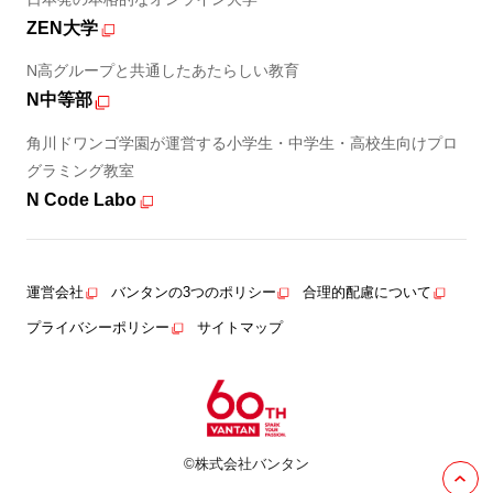
ZEN大学
N高グループと共通したあたらしい教育
N中等部
角川ドワンゴ学園が運営する小学生・中学生・高校生向けプロ
グラミング教室
N Code Labo
運営会社
バンタンの3つのポリシー
合理的配慮について
プライバシーポリシー
サイトマップ
©株式会社バンタン