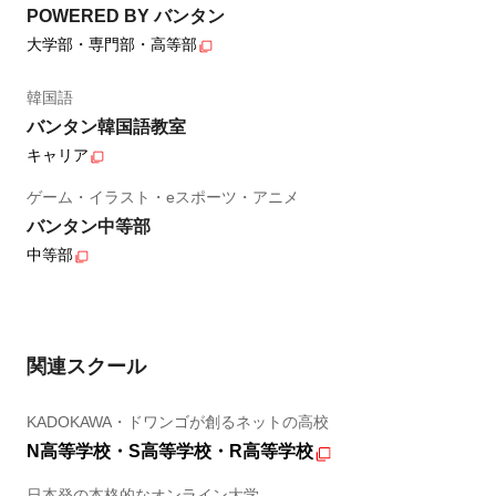
POWERED BY バンタン
大学部・専門部・高等部
韓国語
バンタン韓国語教室
キャリア
ゲーム・イラスト・eスポーツ・アニメ
バンタン中等部
中等部
関連スクール
KADOKAWA・ドワンゴが創るネットの高校
N高等学校・S高等学校・R高等学校
日本発の本格的なオンライン大学