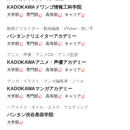
KADOKAWAドワンゴ情報工科学院
大学部
専門部
高等部
キャリア
動画クリエイター・動画編集・VTuber・歌い手
バンタンクリエイターアカデミー
大学部
専門部
高等部
キャリア
アニメ・声優・アニメCG・アニメ監督
KADOKAWAアニメ・声優アカデミー
大学部
専門部
高等部
キャリア
マンガ・イラスト・マンガ編集者・ノベル
KADOKAWAマンガアカデミー
大学部
専門部
高等部
キャリア
ヘアメイク・ネイル・エステ・ウエディング
バンタン渋谷美容学院
大学部