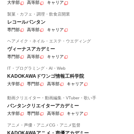
大学部
高等部
キャリア
製菓・カフェ・調理・飲食店開業
レコールバンタン
専門部
高等部
キャリア
ヘアメイク・ネイル・エステ・ウエディング
ヴィーナスアカデミー
専門部
高等部
キャリア
IT・プログラミング・AI・Web
KADOKAWAドワンゴ情報工科学院
大学部
専門部
高等部
キャリア
動画クリエイター・動画編集・VTuber・歌い手
バンタンクリエイターアカデミー
大学部
専門部
高等部
キャリア
アニメ・声優・アニメCG・アニメ監督
KADOKAWAアニメ・声優アカデミー