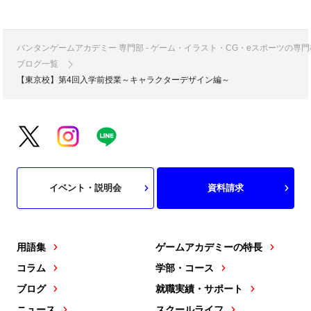
バンタンゲームアカデミー 専門部 - ゲーム・イラスト・CG・eスポーツの
ブログ一覧
【東京校】第4回入学前授業～キャラクターデザイン編～
イベント・説明会
資料請求
用語集
ゲームアカデミーの特長
コラム
学部・コース
ブログ
就職実績・サポート
ニュース
スクールライフ