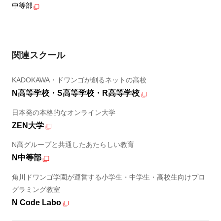
中等部
関連スクール
KADOKAWA・ドワンゴが創るネットの高校
N高等学校・S高等学校・R高等学校
日本発の本格的なオンライン大学
ZEN大学
N高グループと共通したあたらしい教育
N中等部
角川ドワンゴ学園が運営する小学生・中学生・高校生向けプロ
グラミング教室
N Code Labo