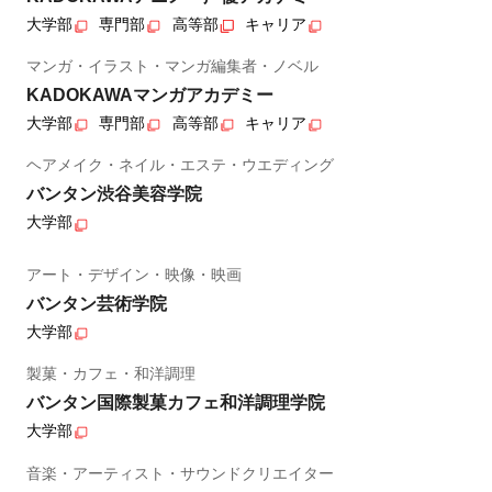
大学部
専門部
高等部
キャリア
マンガ・イラスト・マンガ編集者・ノベル
KADOKAWAマンガアカデミー
大学部
専門部
高等部
キャリア
ヘアメイク・ネイル・エステ・ウエディング
バンタン渋谷美容学院
大学部
アート・デザイン・映像・映画
バンタン芸術学院
大学部
製菓・カフェ・和洋調理
バンタン国際製菓カフェ和洋調理学院
大学部
音楽・アーティスト・サウンドクリエイター