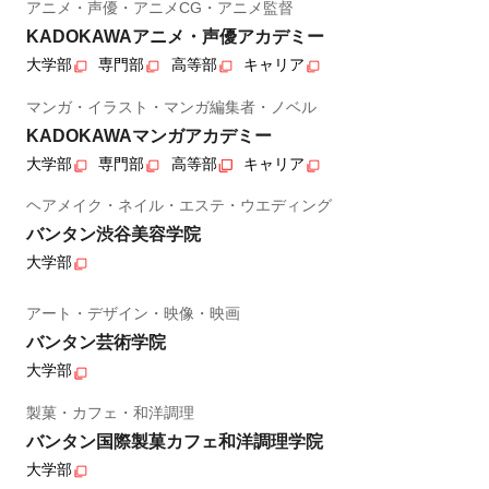
アニメ・声優・アニメCG・アニメ監督
KADOKAWAアニメ・声優アカデミー
大学部
専門部
高等部
キャリア
マンガ・イラスト・マンガ編集者・ノベル
KADOKAWAマンガアカデミー
大学部
専門部
高等部
キャリア
ヘアメイク・ネイル・エステ・ウエディング
バンタン渋谷美容学院
大学部
アート・デザイン・映像・映画
バンタン芸術学院
大学部
製菓・カフェ・和洋調理
バンタン国際製菓カフェ和洋調理学院
大学部