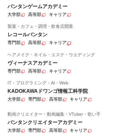
バンタンゲームアカデミー
大学部
高等部
キャリア
製菓・カフェ・調理・飲食店開業
レコールバンタン
専門部
高等部
キャリア
ヘアメイク・ネイル・エステ・ウエディング
ヴィーナスアカデミー
専門部
高等部
キャリア
IT・プログラミング・AI・Web
KADOKAWAドワンゴ情報工科学院
大学部
専門部
高等部
キャリア
動画クリエイター・動画編集・VTuber・歌い手
バンタンクリエイターアカデミー
大学部
専門部
高等部
キャリア