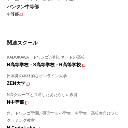
バンタン中等部
中等部
関連スクール
KADOKAWA・ドワンゴが創るネットの高校
N高等学校・S高等学校・R高等学校
日本発の本格的なオンライン大学
ZEN大学
N高グループと共通したあたらしい教育
N中等部
角川ドワンゴ学園が運営する小学生・中学生・高校生向けプロ
グラミング教室
N Code Labo