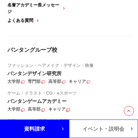
名誉アカデミー長メッセー
ジ
よくある質問
バンタングループ校
ファッション・ヘアメイク・デザイン・映像
バンタンデザイン研究所
大学部
専門部
高等部
キャリア
ゲーム・イラスト・CG・eスポーツ
バンタンゲームアカデミー
大学部
高等部
キャリア
製菓・カフェ・調理・飲食店開業
資料請求
イベント・説明会
レコールバンタン
専門部
高等部
キャリア