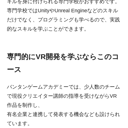
キルを身に付けられる専門学校がおすすめです。
専門学校ではUnityやUnreal Engineなどのスキル
だけでなく、プログラミングも学べるので、実践
的なスキルを学ぶことができます。
専門的にVR開発を学ぶならこのコ
ース
バンタンゲームアカデミーでは、少人数のチーム
で現役クリエイター講師の指導を受けながらVR
作品を制作し、
有名企業と連携して発表する機会なども設けられ
ています。