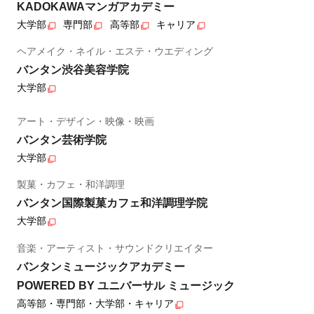
KADOKAWAマンガアカデミー
大学部
専門部
高等部
キャリア
ヘアメイク・ネイル・エステ・ウエディング
バンタン渋谷美容学院
大学部
アート・デザイン・映像・映画
バンタン芸術学院
大学部
製菓・カフェ・和洋調理
バンタン国際製菓カフェ和洋調理学院
大学部
音楽・アーティスト・サウンドクリエイター
バンタンミュージックアカデミー
POWERED BY ユニバーサル ミュージック
高等部・専門部・大学部・キャリア