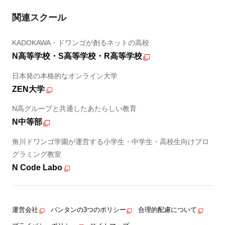
関連スクール
KADOKAWA・ドワンゴが創るネットの高校
N高等学校・S高等学校・R高等学校
日本発の本格的なオンライン大学
ZEN大学
N高グループと共通したあたらしい教育
N中等部
角川ドワンゴ学園が運営する小学生・中学生・高校生向けプロ
グラミング教室
N Code Labo
運営会社
バンタンの3つのポリシー
合理的配慮について