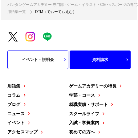
バンタンゲームアカデミー 専門部 - ゲーム・イラスト・CG・eスポーツの
用語集一覧
DTM（でぃーてぃえむ）
イベント・説明会
資料請求
用語集
ゲームアカデミーの特長
コラム
学部・コース
ブログ
就職実績・サポート
ニュース
スクールライフ
イベント
入試・学費案内
アクセスマップ
初めての方へ