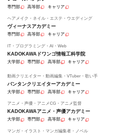
専門部
高等部
キャリア
ヘアメイク・ネイル・エステ・ウエディング
ヴィーナスアカデミー
専門部
高等部
キャリア
IT・プログラミング・AI・Web
KADOKAWAドワンゴ情報工科学院
大学部
専門部
高等部
キャリア
動画クリエイター・動画編集・VTuber・歌い手
バンタンクリエイターアカデミー
大学部
専門部
高等部
キャリア
アニメ・声優・アニメCG・アニメ監督
KADOKAWAアニメ・声優アカデミー
大学部
専門部
高等部
キャリア
マンガ・イラスト・マンガ編集者・ノベル