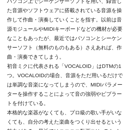
パソコン上でシーケンサーソフトを用い、録音し
た音源やソフトウェアに搭載されている音源を操
作して作曲・演奏していくことを指す。以前は音
源モジュールやMIDIキーボードなどの機材が必要
なこともあったが、最近ではパソコンとシーケン
サーソフト（無料のものもある）さえあれば、作
曲・演奏できてしまう。
初音ミクに代表される「VOCALOID」はDTMの1
つ。VOCALOIDの場合、音源をただ用いるだけで
は単調な音楽になってしまうので、MIDIパラメー
ターを操作することによって音の強弱やビブラー
トを付けている。
本格的な楽器がなくても、プロ級の歌い手がいな
くても、自分の考えた楽曲をつくり出せるという