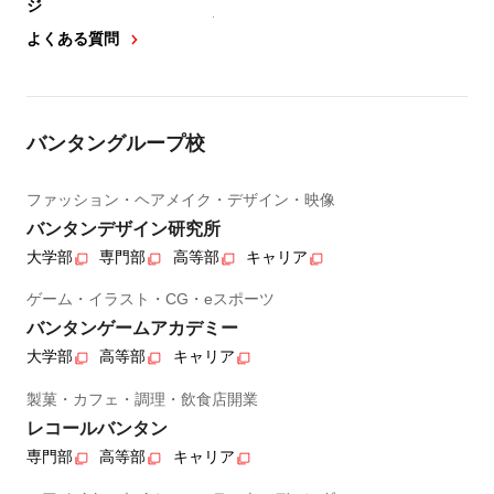
ジ
よくある質問
バンタングループ校
ファッション・ヘアメイク・デザイン・映像
バンタンデザイン研究所
大学部
専門部
高等部
キャリア
ゲーム・イラスト・CG・eスポーツ
バンタンゲームアカデミー
大学部
高等部
キャリア
製菓・カフェ・調理・飲食店開業
レコールバンタン
専門部
高等部
キャリア