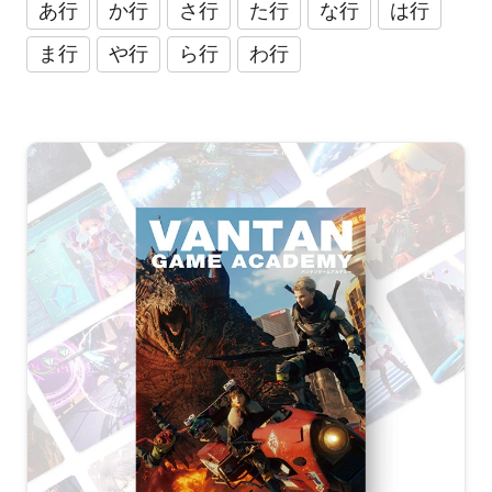
あ行
か行
さ行
た行
な行
は行
ま行
や行
ら行
わ行