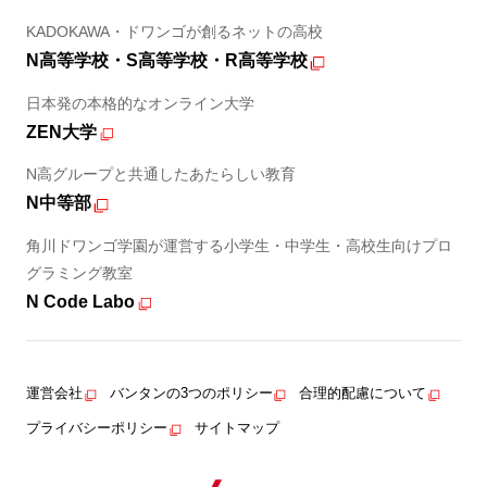
KADOKAWA・ドワンゴが創るネットの高校
N高等学校・S高等学校・R高等学校
日本発の本格的なオンライン大学
ZEN大学
N高グループと共通したあたらしい教育
N中等部
角川ドワンゴ学園が運営する小学生・中学生・高校生向けプロ
グラミング教室
N Code Labo
運営会社
バンタンの3つのポリシー
合理的配慮について
プライバシーポリシー
サイトマップ