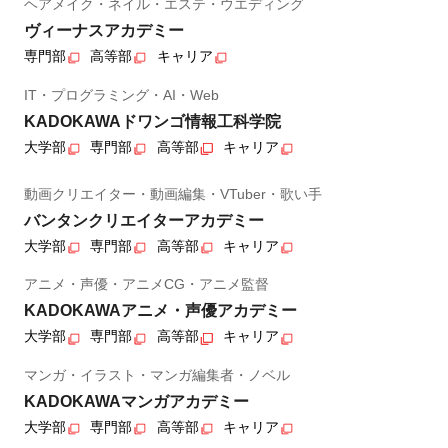
ヘアメイク・ネイル・エステ・ウエディング
ヴィーナスアカデミー
専門部
高等部
キャリア
IT・プログラミング・AI・Web
KADOKAWAドワンゴ情報工科学院
大学部
専門部
高等部
キャリア
動画クリエイター・動画編集・VTuber・歌い手
バンタンクリエイターアカデミー
大学部
専門部
高等部
キャリア
アニメ・声優・アニメCG・アニメ監督
KADOKAWAアニメ・声優アカデミー
大学部
専門部
高等部
キャリア
マンガ・イラスト・マンガ編集者・ノベル
KADOKAWAマンガアカデミー
大学部
専門部
高等部
キャリア