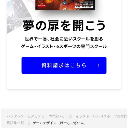
バンタンゲームアカデミー 専門部 - ゲーム・イラスト・CG・eスポーツの
用語集一覧
ゲームデザイン（げーむでざいん）