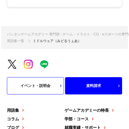
バンタンゲームアカデミー 専門部 - ゲーム・イラスト・CG・eスポーツの
用語集一覧
ミドルウェア（みどるうぇあ）
イベント・説明会
資料請求
用語集
ゲームアカデミーの特長
コラム
学部・コース
ブログ
就職実績・サポート