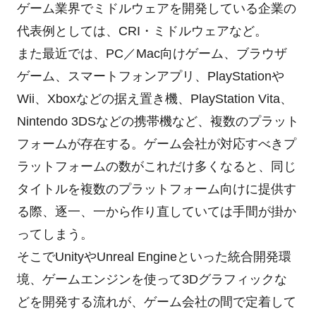
ゲーム業界でミドルウェアを開発している企業の
代表例としては、CRI・ミドルウェアなど。
また最近では、PC／Mac向けゲーム、ブラウザ
ゲーム、スマートフォンアプリ、PlayStationや
Wii、Xboxなどの据え置き機、PlayStation Vita、
Nintendo 3DSなどの携帯機など、複数のプラット
フォームが存在する。ゲーム会社が対応すべきプ
ラットフォームの数がこれだけ多くなると、同じ
タイトルを複数のプラットフォーム向けに提供す
る際、逐一、一から作り直していては手間が掛か
ってしまう。
そこでUnityやUnreal Engineといった統合開発環
境、ゲームエンジンを使って3Dグラフィックな
どを開発する流れが、ゲーム会社の間で定着して