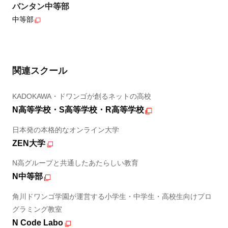
バンタン中等部
中等部
関連スクール
KADOKAWA・ドワンゴが創るネットの高校
N高等学校・S高等学校・R高等学校
日本発の本格的なオンライン大学
ZEN大学
N高グループと共通したあたらしい教育
N中等部
角川ドワンゴ学園が運営する小学生・中学生・高校生向けプロ
グラミング教室
N Code Labo