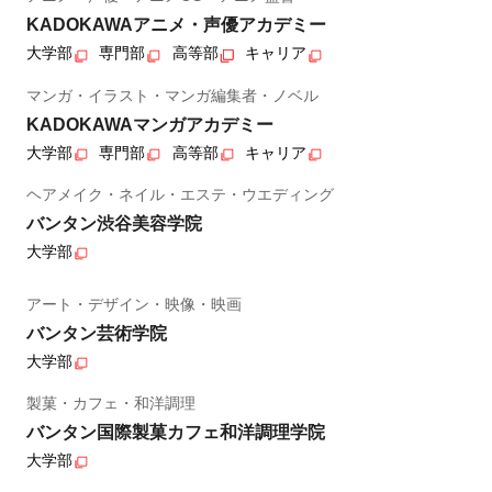
KADOKAWAアニメ・声優アカデミー
大学部
専門部
高等部
キャリア
マンガ・イラスト・マンガ編集者・ノベル
KADOKAWAマンガアカデミー
大学部
専門部
高等部
キャリア
ヘアメイク・ネイル・エステ・ウエディング
バンタン渋谷美容学院
大学部
アート・デザイン・映像・映画
バンタン芸術学院
大学部
製菓・カフェ・和洋調理
バンタン国際製菓カフェ和洋調理学院
大学部