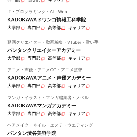
専門部
高等部
キャリア
IT・プログラミング・AI・Web
KADOKAWAドワンゴ情報工科学院
大学部
専門部
高等部
キャリア
動画クリエイター・動画編集・VTuber・歌い手
バンタンクリエイターアカデミー
大学部
専門部
高等部
キャリア
アニメ・声優・アニメCG・アニメ監督
KADOKAWAアニメ・声優アカデミー
大学部
専門部
高等部
キャリア
マンガ・イラスト・マンガ編集者・ノベル
KADOKAWAマンガアカデミー
大学部
専門部
高等部
キャリア
ヘアメイク・ネイル・エステ・ウエディング
バンタン渋谷美容学院