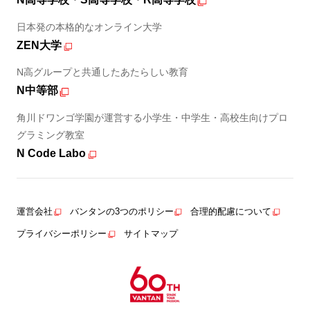
日本発の本格的なオンライン大学
ZEN大学
N高グループと共通したあたらしい教育
N中等部
角川ドワンゴ学園が運営する小学生・中学生・高校生向けプロ
グラミング教室
N Code Labo
運営会社
バンタンの3つのポリシー
合理的配慮について
プライバシーポリシー
サイトマップ