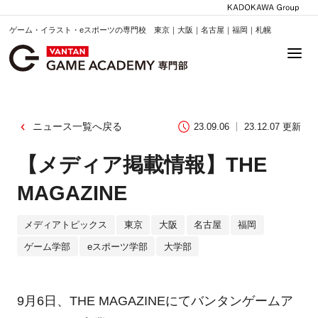
ゲーム・イラスト・eスポーツの専門校 東京｜大阪｜名古屋｜福岡｜札幌
ニュース一覧へ戻る
23.09.06
23.12.07 更新
【メディア掲載情報】THE
MAGAZINE
メディアトピックス
東京
大阪
名古屋
福岡
ゲーム学部
eスポーツ学部
大学部
9月6日、THE MAGAZINEにてバンタンゲームア