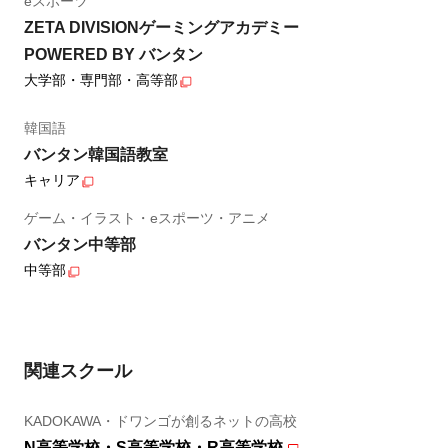
eスポーツ
ZETA DIVISIONゲーミングアカデミー
POWERED BY バンタン
大学部・専門部・高等部
韓国語
バンタン韓国語教室
キャリア
ゲーム・イラスト・eスポーツ・アニメ
バンタン中等部
中等部
関連スクール
KADOKAWA・ドワンゴが創るネットの高校
N高等学校・S高等学校・R高等学校