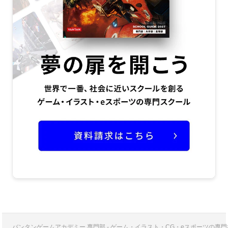
バンタンゲームアカデミー 専門部 - ゲーム・イラスト・CG・eスポーツの