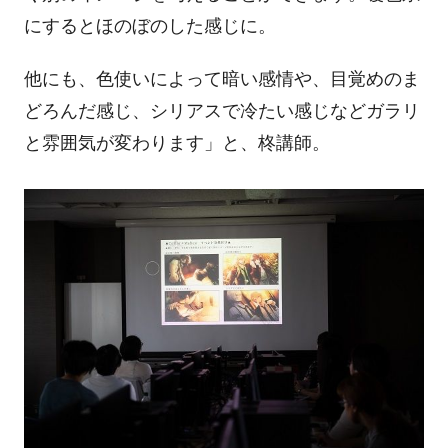
にするとほのぼのした感じに。
他にも、色使いによって暗い感情や、目覚めのま
どろんだ感じ、シリアスで冷たい感じなどガラリ
と雰囲気が変わります」と、柊講師。