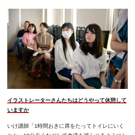
イラストレーターさんたちはどうやって休憩して
いますか
いけ講師「1時間おきに席をたってトイレにいく