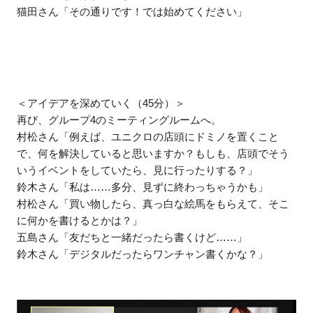
猫田さん「その通りです！では始めてください」
＜アイデアを深めていく（45分）＞
再び、グループ4のミーティングルームへ。
村松さん「例えば、ユニクロの店頭にドミノを置くこと
で、何を解決していると思いますか？もしも、店頭でそう
いうイベントをしていたら、見に行ったりする？」
鈴木さん「私は……多分、見ずに終わっちゃうかも」
村松さん「買い物したら、真っ白な絵馬をもらえて、そこ
に何かを書けるとかは？」
五島さん「友だちと一緒だったら書くけど……」
鈴木さん「デジタルだったらワンチャン書くかな？」