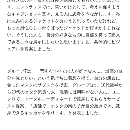
す。エントランスでは、問いかけとして、考えを促すよう
なキャプションを置き、見る人に思考をうながします。私
は丸みのあるジャケットを買おうと思っていただけれど、
もっと男性らしいかくばったジャケットが好きかもしれな
い。そうした人も、自分の好きなものに自信を持って購入
できるような展示にしたいと思います」と、具体的にビジ
ュアルを提案しました。
グループ7は、「恋するすべての人が好きな人に、最高の自
分を見せたい」という気持ちに着想を得て、自分の肌質に
合ったマスクのサブスクを提案。グループ1は、10代後半か
ら20代のオタク気質な人、服装には興味がない人に、ユニ
クロで、トータルコーディネートで変身してもらうサービ
スを提案。「店舗で、オタクの男の子が自分磨きでき、変
身できるキッカケを作ります」と発表しました。