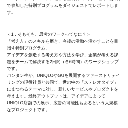
で参加した特別プログラムをダイジェストでレポートしま
す。
＜1．そもそも、思考のワークってなに？＞
「考え方」のスキルを磨き、今後の活動へ活かすことを目
指す特別プログラム。
アイデアを創造する考え方や方法を学び、企業が考える課
題をチームで解決する2日間（各6時間）のワークショップ
です。
バンタン生が、UNIQLOやGUを展開するファーストリテイ
リングの現役社員と共同で、世の中の「ステレオタイプ」
にまつわるテーマに対し、新しいサービスやプロダクトを
考えます。最終アウトプットは、アイデアによって
UNIQLO店舗での展示、広告の可能性もあるという大規模
なプロジェクトです。