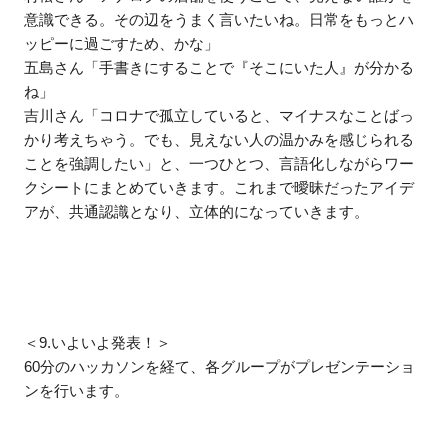
意識できる。その辺をうまく言いたいね。日常をもっとハ
ッピーに過ごすため、かな」
五島さん「手書きにすることで『そこにいた人』が分かる
ね」
吉川さん「コロナで孤立していると、マイナスなことばっ
かり考えちゃう。でも、見えない人の温かみを感じられる
ことを強調したい」と、一つひとつ、言語化しながらワー
クシートにまとめていきます。これまで曖昧だったアイデ
アが、共通認識となり、立体的になっていきます。
＜9.いよいよ発表！＞
60分のハッカソンを経て、各グループがプレゼンテーショ
ンを行います。