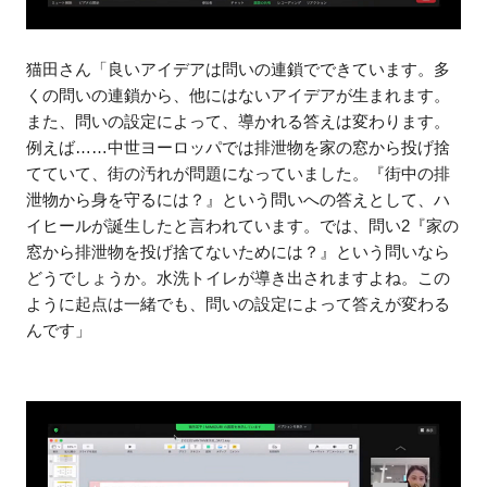
猫田さん「良いアイデアは問いの連鎖でできています。多
くの問いの連鎖から、他にはないアイデアが生まれます。
また、問いの設定によって、導かれる答えは変わります。
例えば……中世ヨーロッパでは排泄物を家の窓から投げ捨
てていて、街の汚れが問題になっていました。『街中の排
泄物から身を守るには？』という問いへの答えとして、ハ
イヒールが誕生したと言われています。では、問い2『家の
窓から排泄物を投げ捨てないためには？』という問いなら
どうでしょうか。水洗トイレが導き出されますよね。この
ように起点は一緒でも、問いの設定によって答えが変わる
んです」