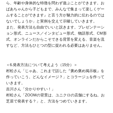
ら、年齢や身体的な特徴を問わず遊ぶことができます。お
ばあちゃんから子どもまで、みんなで集まって楽しくゲー
ムすることができます』と言う方が魅力的に伝わるのでは
ないでしょうか」と実例を交えて示唆していきます。
また、発表方法も自由でいいと説きます。プレゼンテーシ
ョン形式、ニュース／インタビュー形式、物語形式、CM形
式、オンラインだからこそできる背景を変える、音楽を流
すなど、方法もひとつの型に捉われる必要はありません。
＜6.発表方法について考えよう（15分）＞
村松さん「じゃあ、これまで話した『褒め褒め掲示板』を
作っていこう。どんなイメージ？」とコラージュを作って
いきます。
吉川さん「分かりやすい！」
村松さん「ZOOMの背景は、ユニクロの店舗にするね。お
芝居で発表する？」と、方法をつめていきます。