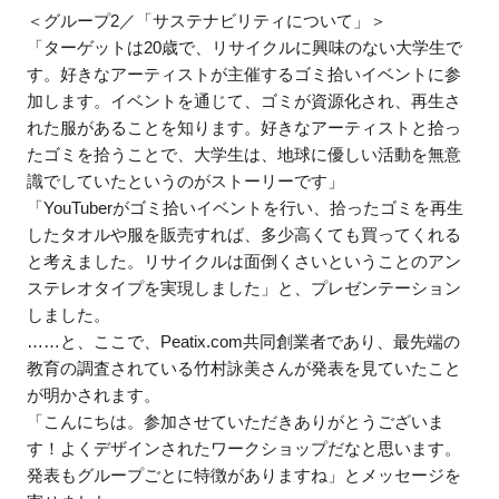
＜グループ2／「サステナビリティについて」＞
「ターゲットは20歳で、リサイクルに興味のない大学生で
す。好きなアーティストが主催するゴミ拾いイベントに参
加します。イベントを通じて、ゴミが資源化され、再生さ
れた服があることを知ります。好きなアーティストと拾っ
たゴミを拾うことで、大学生は、地球に優しい活動を無意
識でしていたというのがストーリーです」
「YouTuberがゴミ拾いイベントを行い、拾ったゴミを再生
したタオルや服を販売すれば、多少高くても買ってくれる
と考えました。リサイクルは面倒くさいということのアン
ステレオタイプを実現しました」と、プレゼンテーション
しました。
……と、ここで、Peatix.com共同創業者であり、最先端の
教育の調査されている竹村詠美さんが発表を見ていたこと
が明かされます。
「こんにちは。参加させていただきありがとうございま
す！よくデザインされたワークショップだなと思います。
発表もグループごとに特徴がありますね」とメッセージを