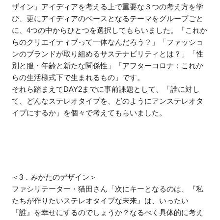
ザイン」アイディアを考える上で重要な３つの考え方を学
び、更にアイディアのベースとなるテーマをグループごと
に、4つの中からひとつを選択してもらいました。「これか
らのクリエイティブって一体なんだろう？」「ファッショ
ンのブランドが取り組めるサステナビリティとは？」「性
別と服・年齢と新たな関係性」「アフターコロナ：これか
らの生活様式下で生まれるもの」です。
それら踏まえてDAY2までに事前課題として、「誰に対し
て、どんなステレオタイプを、どのようにアンステレオタ
イプにするか」を個々で考えてもらいました。
＜3．みかたのデザイン＞
ファシリテーター・猫田さん「次にキーとなるのは、『私
たちが作りたいステレオタイプな未来』は、いったい
『誰』を幸せにするのでしょうか？なるべく具体的に考え