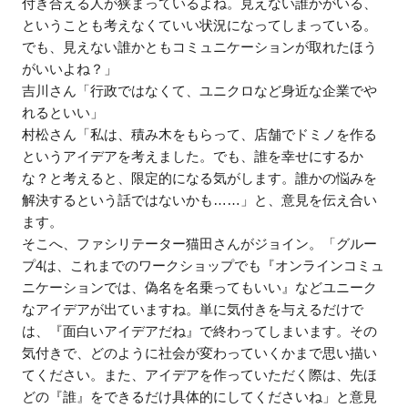
付き合える人が狭まっているよね。見えない誰かがいる、
ということも考えなくていい状況になってしまっている。
でも、見えない誰かともコミュニケーションが取れたほう
がいいよね？」
吉川さん「行政ではなくて、ユニクロなど身近な企業でや
れるといい」
村松さん「私は、積み木をもらって、店舗でドミノを作る
というアイデアを考えました。でも、誰を幸せにするか
な？と考えると、限定的になる気がします。誰かの悩みを
解決するという話ではないかも……」と、意見を伝え合い
ます。
そこへ、ファシリテーター猫田さんがジョイン。「グルー
プ4は、これまでのワークショップでも『オンラインコミュ
ニケーションでは、偽名を名乗ってもいい』などユニーク
なアイデアが出ていますね。単に気付きを与えるだけで
は、『面白いアイデアだね』で終わってしまいます。その
気付きで、どのように社会が変わっていくかまで思い描い
てください。また、アイデアを作っていただく際は、先ほ
どの『誰』をできるだけ具体的にしてくださいね」と意見