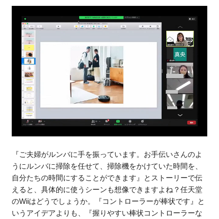
『ご夫婦がルンバに手を振っています。お手伝いさんのよ
うにルンバに掃除を任せて、掃除機をかけていた時間を、
自分たちの時間にすることができます』とストーリーで伝
えると、具体的に使うシーンも想像できますよね？任天堂
のWiiはどうでしょうか。『コントローラーが棒状です』と
いうアイデアよりも、『握りやすい棒状コントローラーな