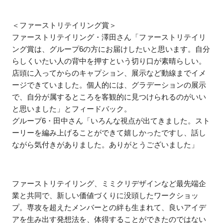
＜ファーストリテイリング賞＞
ファーストリテイリング・澤田さん「ファーストリテイリ
ング賞は、グループ6の方にお届けしたいと思います。自分
らしくいたい人の背中を押すという切り口が素晴らしい。
店頭に入ってからのキャプション、展示など動線までイメ
ージできていました。個人的には、グラデーションの展示
で、自分が属するところを客観的に見つけられるのがいい
と思いました」とフィードバック。
グループ6・田中さん「いろんな視点が出てきました。スト
ーリーを編み上げることができて嬉しかったですし、話し
ながら気付きがありました。ありがとうございました」
ファーストリテイリング、ミミクリデザインなど最先端企
業と共同で、新しい価値づくりに没頭したワークショッ
プ。専攻を超えたメンバーとの絆も生まれて、良いアイデ
アを生み出す発想法を、体得することができたのではない