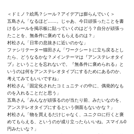
＜ドミノ？絵馬？シール？アイデアは膨らんでいく＞
五島さん「なるほど……。じゃあ、今日頑張ったことを書
けるシールを掲示板に貼っていくのはどう？自分が頑張っ
たことを、無条件に褒めてもらえるのは？」
村松さん「日常の息抜きに近いのかな」
ファシリテーター猫田さん「ワークシートに立ち戻るとし
たら、どうなるかな？メインテーマは『アンステレオタイ
プ』ということを忘れないで。『無条件に褒められる』と
いうのは何をアンステレオタイプにするためにあるのか、
考えてみてもいいですね」
村松さん「固定化されたコミュニティの中に、偶発的なも
のを入れることだと思う」
五島さん「みんなが頑張るのが当たり前、みたいなのを、
アンステレオタイプにするという側面もないかな？」
村松さん「物を買えるだけじゃなく、ユニクロに行くと褒
めてもらえる、というのが成り立ったらいいね。スマイル0
円みたいな？」