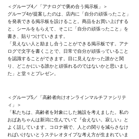
＜グループ4／「アナログで褒め合う掲示板」＞
グループ4が提案したのは、店内に「自分の頑張ったこと」
を発表できる掲示板を設けること。商品をお買い上げする
と、シールをもらえて、そこに「自分の頑張ったこと」を
書き、貼りつけていきます。
「見えない人と励まし合うことができる掲示板です。アナ
ログで文字を書くことで、日常で自分が頑張っていること
を認識することができます。目に見えなかった誰かと関
り、どこかにいる誰かと頑張れるのではないかと思いまし
た」と堂々とプレゼン。
＜グループ5／「高齢者向けオンラインマルチファシリテ
ィ」＞
「私たちは、高齢者を対象にした施設を考えました。私の
おばあちゃんは新潟に住んでいて『会えない。寂しい』と
よく話しています。コロナ禍で、人との関りを減らさなけ
ればいけないとうステレオタイプな考え方が生まれていま