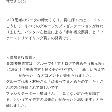
寄せました。
＜10.思考のワークの締めくくり。賞に輝くのは……？＞
こうして、すべてのグループのプレゼンテーションが終わ
りました。バンタン在校生による「参加者投票賞」と「フ
ァーストリテイリング賞」の発表です。
＜参加者投票賞＞
参加者投票賞は、グループ4「アナログで褒め合う掲示板」
に決定！「発表内容も良く分かりやすい」「新しい考えで
良かった」などコメントが寄せられました。
グループ代表・村松さん「頑張ってまとめたので、たくさ
んの方に評価されて嬉しいです」
ファシリテーター・猫田さん「『見えない誰かを意識す
る』というアイデアの出発点が良かったと思います」と評
価しました。