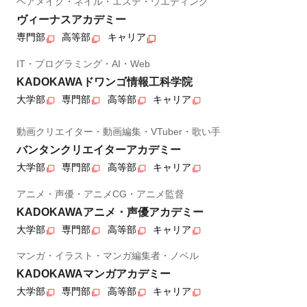
ヘアメイク・ネイル・エステ・ウエディング
ヴィーナスアカデミー
専門部
高等部
キャリア
IT・プログラミング・AI・Web
KADOKAWAドワンゴ情報工科学院
大学部
専門部
高等部
キャリア
動画クリエイター・動画編集・VTuber・歌い手
バンタンクリエイターアカデミー
大学部
専門部
高等部
キャリア
アニメ・声優・アニメCG・アニメ監督
KADOKAWAアニメ・声優アカデミー
大学部
専門部
高等部
キャリア
マンガ・イラスト・マンガ編集者・ノベル
KADOKAWAマンガアカデミー
大学部
専門部
高等部
キャリア