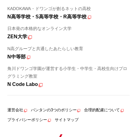
KADOKAWA・ドワンゴが創るネットの高校
N高等学校・S高等学校・R高等学校
日本発の本格的なオンライン大学
ZEN大学
N高グループと共通したあたらしい教育
N中等部
角川ドワンゴ学園が運営する小学生・中学生・高校生向けプロ
グラミング教室
N Code Labo
運営会社
バンタンの3つのポリシー
合理的配慮について
プライバシーポリシー
サイトマップ