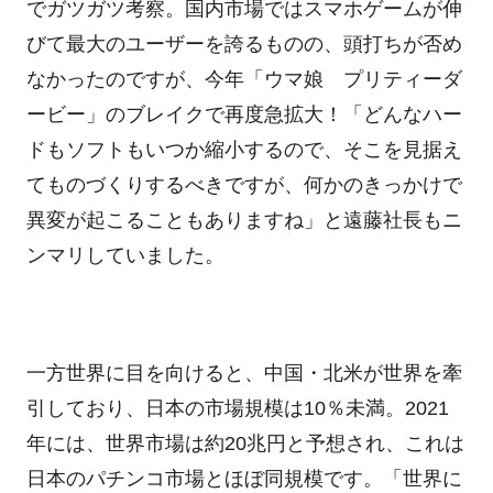
でガツガツ考察。国内市場ではスマホゲームが伸
びて最大のユーザーを誇るものの、頭打ちが否め
なかったのですが、今年「ウマ娘 プリティーダ
ービー」のブレイクで再度急拡大！「どんなハー
ドもソフトもいつか縮小するので、そこを見据え
てものづくりするべきですが、何かのきっかけで
異変が起こることもありますね」と遠藤社長もニ
ンマリしていました。
一方世界に目を向けると、中国・北米が世界を牽
引しており、日本の市場規模は10％未満。2021
年には、世界市場は約20兆円と予想され、これは
日本のパチンコ市場とほぼ同規模です。「世界に