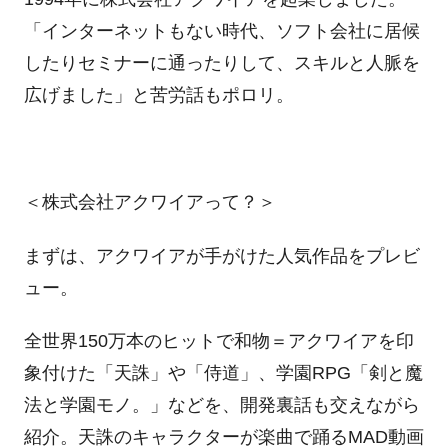
「インターネットもない時代、ソフト会社に居候
したりセミナーに通ったりして、スキルと人脈を
広げました」と苦労話もポロリ。
＜株式会社アクワイアって？＞
まずは、アクワイアが手がけた人気作品をプレビ
ュー。
全世界150万本のヒットで和物＝アクワイアを印
象付けた「天誅」や「侍道」、学園RPG「剣と魔
法と学園モノ。」などを、開発裏話も交えながら
紹介。天誅のキャラクターが楽曲で踊るMAD動画