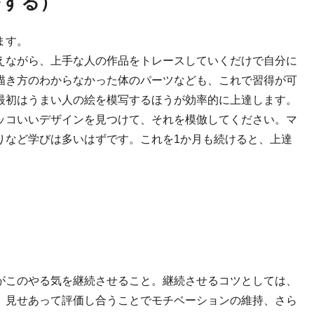
をする）
ます。
えながら、上手な人の作品をトレースしていくだけで自分に
描き方のわからなかった体のパーツなども、これで習得が可
最初はうまい人の絵を模写するほうが効率的に上達します。
ッコいいデザインを見つけて、それを模倣してください。マ
りなど学びは多いはずです。これを1か月も続けると、上達
がこのやる気を継続させること。継続させるコツとしては、
。見せあって評価し合うことでモチベーションの維持、さら