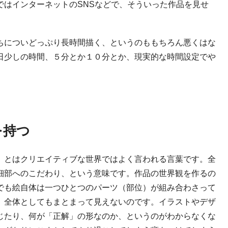
ではインターネットのSNSなどで、そういった作品を見せ
ちについどっぷり長時間描く、というのももちろん悪くはな
日少しの時間、５分とか１０分とか、現実的な時間設定でや
を持つ
」とはクリエイティブな世界ではよく言われる言葉です。全
細部へのこだわり、という意味です。作品の世界観を作るの
でも絵自体は一つひとつのパーツ（部位）が組み合わさって
、全体としてもまとまって見えないのです。イラストやデザ
じたり、何が「正解」の形なのか、というのがわからなくな