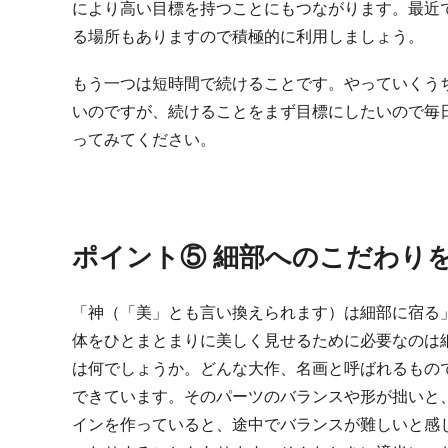
により高い目標を持つことにもつながります。最近
る場所もありますので積極的に利用しましょう。
もう一つは短時間で続けることです。やっていくう
いのですが、続けることをまず目標にしたいので毎
ってみてください。
ポイント⑤ 細部へのこだわり
「神（「美」とも言い換えられます）は細部に宿る
体をひとまとまりに美しく見せるために必要なのは
は何でしょうか。どんな大作、名画と呼ばれるもの
できています。そのパーツのバランスや形が拙いと
インを作っていると、途中でバランスが難しいと感