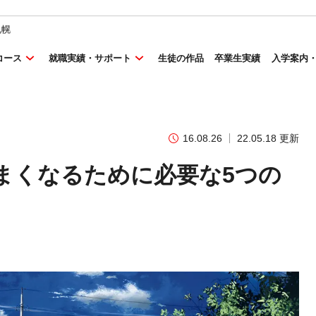
札幌
コース
就職実績・サポート
生徒の作品
卒業生実績
入学案内
16.08.26
22.05.18 更新
まくなるために必要な5つの