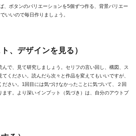
ば、ボタンのバリエーションを5個ずつ作る、
背景バリエー
ツでいいので毎日作りましょう。
スト、デザインを見る）
読んで、見て研究しましょう。セリフの言い回し、構図、ス
見てください。読んだら次々と作品を変えてもいいですが、
ください。1回目には気づけなかったことに気づいて、２回
ります。より深いインプット（気づき）は、自分のアウトプ