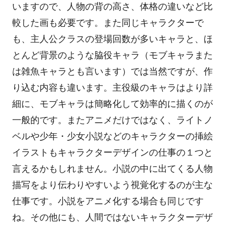
いますので、人物の背の高さ、体格の違いなど比
較した画も必要です。また同じキャラクターで
も、主人公クラスの登場回数が多いキャラと、ほ
とんど背景のような脇役キャラ（モブキャラまた
は雑魚キャラとも言います）では当然ですが、作
り込む内容も違います。主役級のキャラはより詳
細に、モブキャラは簡略化して効率的に描くのが
一般的です。またアニメだけではなく、ライトノ
ベルや少年・少女小説などのキャラクターの挿絵
イラストもキャラクターデザインの仕事の１つと
言えるかもしれません。小説の中に出てくる人物
描写をより伝わりやすいよう視覚化するのが主な
仕事です。小説をアニメ化する場合も同じです
ね。その他にも、人間ではないキャラクターデザ