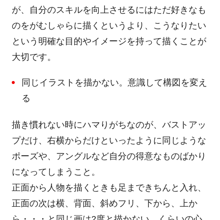
が、自分のスキルを向上させるにはただ好きなも
のをがむしゃらに描くというより、こうなりたい
という明確な目的やイメージを持って描くことが
大切です。
同じイラストを描かない。意識して構図を変え
る
描き慣れない時にハマりがちなのが、バストアッ
プだけ、右横からだけといったように同じような
ポーズや、アングルなど自分の得意なものばかり
になってしまうこと。
正面から人物を描くときも足まできちんと入れ、
正面の次は横、背面、斜めフリ、下から、上か
ら・・・と同じ画は2度と描かない、くらいの心