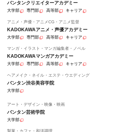
バンタンクリエイターアカデミー
大学部
専門部
高等部
キャリア
アニメ・声優・アニメCG・アニメ監督
KADOKAWAアニメ・声優アカデミー
大学部
専門部
高等部
キャリア
マンガ・イラスト・マンガ編集者・ノベル
KADOKAWAマンガアカデミー
大学部
専門部
高等部
キャリア
ヘアメイク・ネイル・エステ・ウエディング
バンタン渋谷美容学院
大学部
アート・デザイン・映像・映画
バンタン芸術学院
大学部
製菓・カフェ・和洋調理