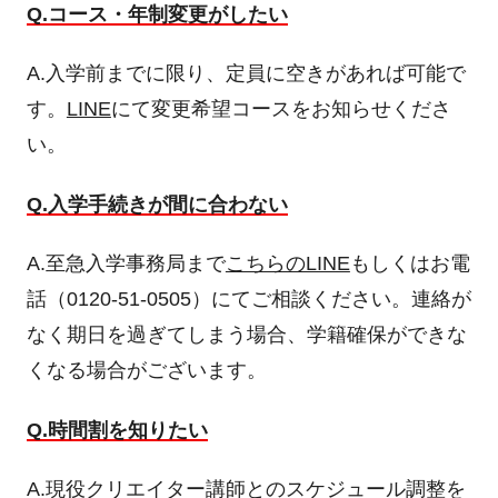
Q.コース・年制変更がしたい
A.入学前までに限り、定員に空きがあれば可能で
す。
LINE
にて変更希望コースをお知らせくださ
い。
Q.入学手続きが間に合わない
A.至急入学事務局まで
こちらのLINE
もしくはお電
話（0120-51-0505）にてご相談ください。連絡が
なく期日を過ぎてしまう場合、学籍確保ができな
くなる場合がございます。
Q.時間割を知りたい
A.現役クリエイター講師とのスケジュール調整を