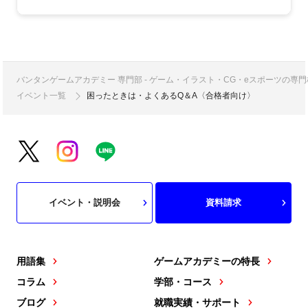
バンタンゲームアカデミー 専門部 - ゲーム・イラスト・CG・eスポーツの
イベント一覧
困ったときは・よくあるQ＆A〈合格者向け〉
イベント・説明会
資料請求
用語集
ゲームアカデミーの特長
コラム
学部・コース
ブログ
就職実績・サポート