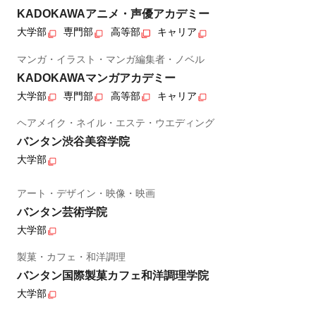
KADOKAWAアニメ・声優アカデミー
大学部
専門部
高等部
キャリア
マンガ・イラスト・マンガ編集者・ノベル
KADOKAWAマンガアカデミー
大学部
専門部
高等部
キャリア
ヘアメイク・ネイル・エステ・ウエディング
バンタン渋谷美容学院
大学部
アート・デザイン・映像・映画
バンタン芸術学院
大学部
製菓・カフェ・和洋調理
バンタン国際製菓カフェ和洋調理学院
大学部