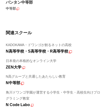
バンタン中等部
中等部
関連スクール
KADOKAWA・ドワンゴが創るネットの高校
N高等学校・S高等学校・R高等学校
日本発の本格的なオンライン大学
ZEN大学
N高グループと共通したあたらしい教育
N中等部
角川ドワンゴ学園が運営する小学生・中学生・高校生向けプロ
グラミング教室
N Code Labo