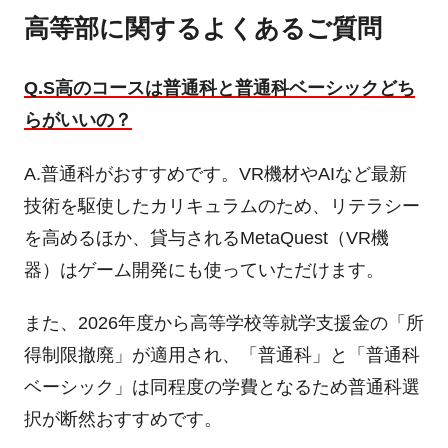
高等部に関するよくあるご質問
Q.S高のコースは普通科と普通科ベーシックどち
らがいいの？
A.普通科がおすすめです。VR機材やAIなど最新
技術を駆使したカリキュラムのため、リテラシー
を高めるほか、貸与されるMetaQuest（VR機
器）はゲーム開発にも使っていただけます。
また、2026年度から
高等学校等就学支援金の「所
得制限撤廃」が適用され、「普通科」と「普通科
ベーシック」は同程度の学費となるため普通科選
択が断然おすすめです。