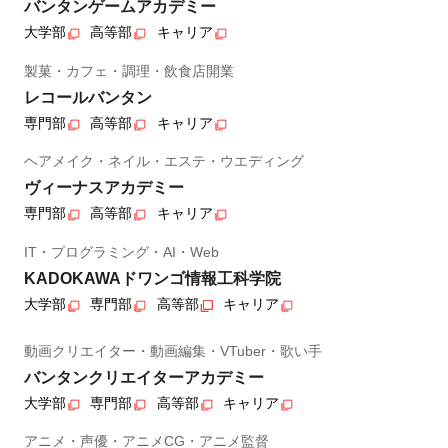
バンタンゲームアカデミー
大学部
高等部
キャリア
製菓・カフェ・調理・飲食店開業
レコールバンタン
専門部
高等部
キャリア
ヘアメイク・ネイル・エステ・ウエディング
ヴィーナスアカデミー
専門部
高等部
キャリア
IT・プログラミング・AI・Web
KADOKAWAドワンゴ情報工科学院
大学部
専門部
高等部
キャリア
動画クリエイター・動画編集・VTuber・歌い手
バンタンクリエイターアカデミー
大学部
専門部
高等部
キャリア
アニメ・声優・アニメCG・アニメ監督