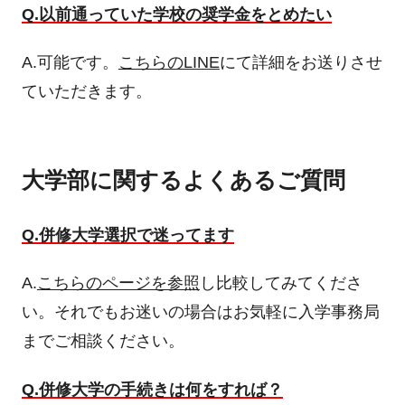
Q.以前通っていた学校の奨学金をとめたい
A.可能です。
こちらのLINE
にて詳細をお送りさせ
ていただきます。
大学部に関するよくあるご質問
Q.併修大学選択で迷ってます
A.
こちらのページを参照
し比較してみてくださ
い。それでもお迷いの場合はお気軽に入学事務局
までご相談ください。
Q.併修大学の手続きは何をすれば？