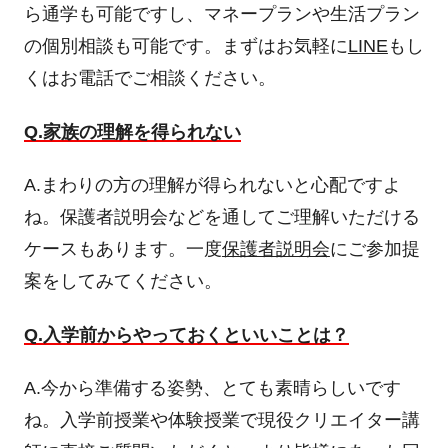
ら通学も可能ですし、マネープランや生活プラン
の個別相談も可能です。まずはお気軽に
LINE
もし
くはお電話でご相談ください。
Q.家族の理解を得られない
A.まわりの方の理解が得られないと心配ですよ
ね。保護者説明会などを通してご理解いただける
ケースもあります。一度
保護者説明会
にご参加提
案をしてみてください。
Q.入学前からやっておくといいことは？
A.今から準備する姿勢、とても素晴らしいです
ね。入学前授業や体験授業で現役クリエイター講