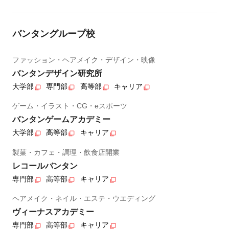
バンタングループ校
ファッション・ヘアメイク・デザイン・映像
バンタンデザイン研究所
大学部
専門部
高等部
キャリア
ゲーム・イラスト・CG・eスポーツ
バンタンゲームアカデミー
大学部
高等部
キャリア
製菓・カフェ・調理・飲食店開業
レコールバンタン
専門部
高等部
キャリア
ヘアメイク・ネイル・エステ・ウエディング
ヴィーナスアカデミー
専門部
高等部
キャリア