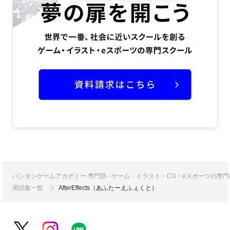
バンタンゲームアカデミー 専門部 - ゲーム・イラスト・CG・eスポーツの
用語集一覧
AfterEffects（あふたーえふぇくと）