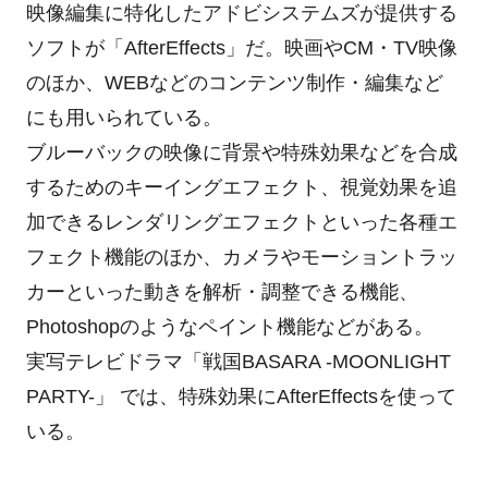
映像編集に特化したアドビシステムズが提供する
ソフトが「AfterEffects」だ。映画やCM・TV映像
のほか、WEBなどのコンテンツ制作・編集など
にも用いられている。
ブルーバックの映像に背景や特殊効果などを合成
するためのキーイングエフェクト、視覚効果を追
加できるレンダリングエフェクトといった各種エ
フェクト機能のほか、カメラやモーショントラッ
カーといった動きを解析・調整できる機能、
Photoshopのようなペイント機能などがある。
実写テレビドラマ「戦国BASARA -MOONLIGHT
PARTY-」 では、特殊効果にAfterEffectsを使って
いる。