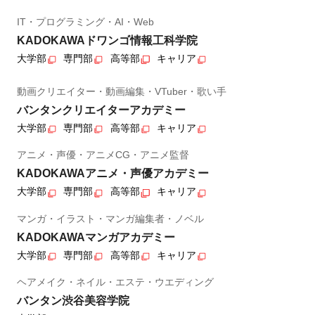
IT・プログラミング・AI・Web
KADOKAWAドワンゴ情報工科学院
大学部
専門部
高等部
キャリア
動画クリエイター・動画編集・VTuber・歌い手
バンタンクリエイターアカデミー
大学部
専門部
高等部
キャリア
アニメ・声優・アニメCG・アニメ監督
KADOKAWAアニメ・声優アカデミー
大学部
専門部
高等部
キャリア
マンガ・イラスト・マンガ編集者・ノベル
KADOKAWAマンガアカデミー
大学部
専門部
高等部
キャリア
ヘアメイク・ネイル・エステ・ウエディング
バンタン渋谷美容学院