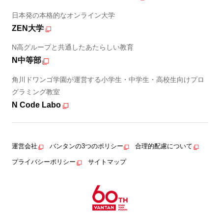
日本発の本格的なオンライン大学
ZEN大学
N高グループと共通したあたらしい教育
N中等部
角川ドワンゴ学園が運営する小学生・中学生・高校生向けプロ
グラミング教室
N Code Labo
運営会社
バンタンの3つのポリシー
合理的配慮について
プライバシーポリシー
サイトマップ