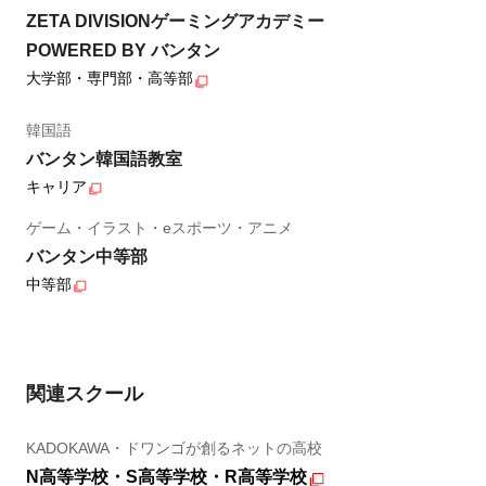
ZETA DIVISIONゲーミングアカデミー
POWERED BY バンタン
大学部・専門部・高等部
韓国語
バンタン韓国語教室
キャリア
ゲーム・イラスト・eスポーツ・アニメ
バンタン中等部
中等部
関連スクール
KADOKAWA・ドワンゴが創るネットの高校
N高等学校・S高等学校・R高等学校