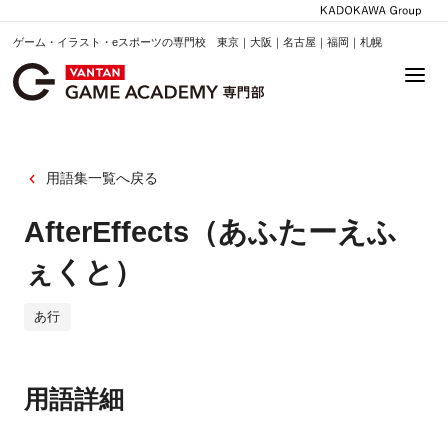
ゲーム・イラスト・eスポーツの専門校 東京｜大阪｜名古屋｜福岡｜札幌
用語集一覧へ戻る
AfterEffects（あふたーえふ
ぇくと）
あ行
用語詳細