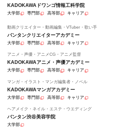
KADOKAWAドワンゴ情報工科学院
大学部
専門部
高等部
キャリア
動画クリエイター・動画編集・VTuber・歌い手
バンタンクリエイターアカデミー
大学部
専門部
高等部
キャリア
アニメ・声優・アニメCG・アニメ監督
KADOKAWAアニメ・声優アカデミー
大学部
専門部
高等部
キャリア
マンガ・イラスト・マンガ編集者・ノベル
KADOKAWAマンガアカデミー
大学部
専門部
高等部
キャリア
ヘアメイク・ネイル・エステ・ウエディング
バンタン渋谷美容学院
大学部