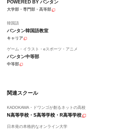
POWERED BY バンタン
大学部・専門部・高等部
韓国語
バンタン韓国語教室
キャリア
ゲーム・イラスト・eスポーツ・アニメ
バンタン中等部
中等部
関連スクール
KADOKAWA・ドワンゴが創るネットの高校
N高等学校・S高等学校・R高等学校
日本発の本格的なオンライン大学