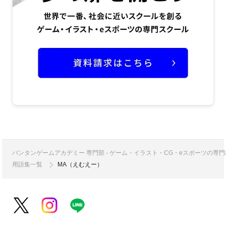
バンタンゲームアカデミー 専門部 - ゲーム・イラスト・CG・eスポーツの
用語集一覧
MA（えむえー）