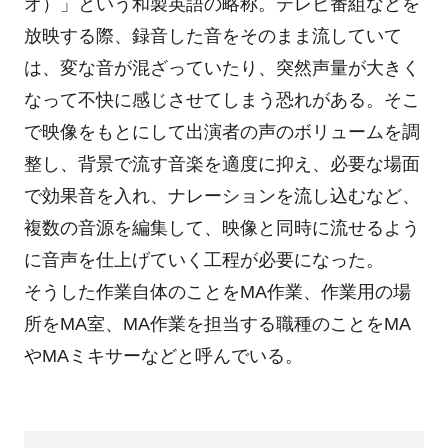
オ）」という和製英語の略称。テレビ番組などを
放映する際、録音した音をそのまま流していて
は、変な音が混ざっていたり、突然声量が大きく
なって不快に感じさせてしまう恐れがある。そこ
で映像をもとにして出演者の声のボリュームを調
整し、背景で流す音楽を適度に抑え、必要な場面
で効果音を入れ、ナレーションを流し込むなど、
複数の音源を編集して、映像と同時に流せるよう
に音声を仕上げていく工程が必要になった。
そうした作業自体のことをMA作業、作業用の場
所をMA室、MA作業を担当する職種のことをMA
やMAミキサーなどと呼んでいる。