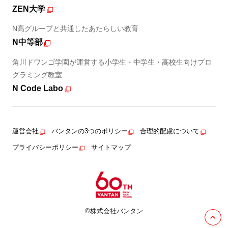
ZEN大学
N高グループと共通したあたらしい教育
N中等部
角川ドワンゴ学園が運営する小学生・中学生・高校生向けプロ
グラミング教室
N Code Labo
運営会社
バンタンの3つのポリシー
合理的配慮について
プライバシーポリシー
サイトマップ
©株式会社バンタン