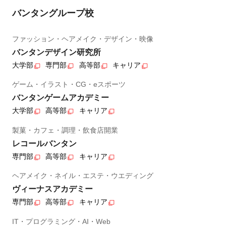
バンタングループ校
ファッション・ヘアメイク・デザイン・映像
バンタンデザイン研究所
大学部
専門部
高等部
キャリア
ゲーム・イラスト・CG・eスポーツ
バンタンゲームアカデミー
大学部
高等部
キャリア
製菓・カフェ・調理・飲食店開業
レコールバンタン
専門部
高等部
キャリア
ヘアメイク・ネイル・エステ・ウエディング
ヴィーナスアカデミー
専門部
高等部
キャリア
IT・プログラミング・AI・Web