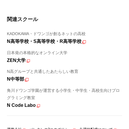
関連スクール
KADOKAWA・ドワンゴが創るネットの高校
N高等学校・S高等学校・R高等学校
日本発の本格的なオンライン大学
ZEN大学
N高グループと共通したあたらしい教育
N中等部
角川ドワンゴ学園が運営する小学生・中学生・高校生向けプロ
グラミング教室
N Code Labo