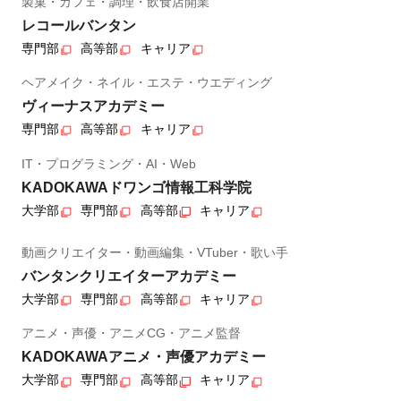
製菓・カフェ・調理・飲食店開業
レコールバンタン
専門部
高等部
キャリア
ヘアメイク・ネイル・エステ・ウエディング
ヴィーナスアカデミー
専門部
高等部
キャリア
IT・プログラミング・AI・Web
KADOKAWAドワンゴ情報工科学院
大学部
専門部
高等部
キャリア
動画クリエイター・動画編集・VTuber・歌い手
バンタンクリエイターアカデミー
大学部
専門部
高等部
キャリア
アニメ・声優・アニメCG・アニメ監督
KADOKAWAアニメ・声優アカデミー
大学部
専門部
高等部
キャリア