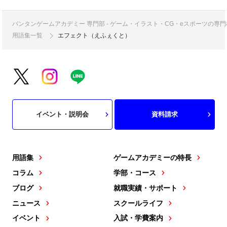
バンタンゲームアカデミー 専門部 - ゲーム・イラスト・CG・eスポーツの
用語集一覧
エフェクト（えふぇくと）
イベント・説明会
資料請求
用語集
ゲームアカデミーの特長
コラム
学部・コース
ブログ
就職実績・サポート
ニュース
スクールライフ
イベント
入試・学費案内