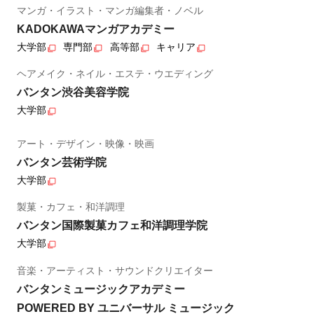
マンガ・イラスト・マンガ編集者・ノベル
KADOKAWAマンガアカデミー
大学部
専門部
高等部
キャリア
ヘアメイク・ネイル・エステ・ウエディング
バンタン渋谷美容学院
大学部
アート・デザイン・映像・映画
バンタン芸術学院
大学部
製菓・カフェ・和洋調理
バンタン国際製菓カフェ和洋調理学院
大学部
音楽・アーティスト・サウンドクリエイター
バンタンミュージックアカデミー
POWERED BY ユニバーサル ミュージック