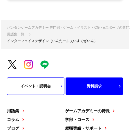
バンタンゲームアカデミー 専門部 - ゲーム・イラスト・CG・eスポーツの
用語集一覧
インターフェイスデザイン（いんたーふぇいすでざいん）
イベント・説明会
資料請求
用語集
ゲームアカデミーの特長
コラム
学部・コース
ブログ
就職実績・サポート