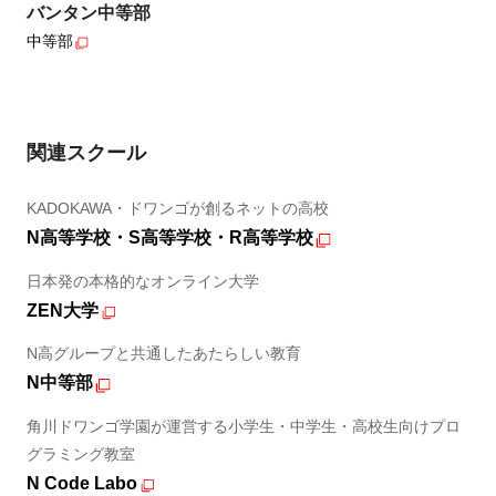
バンタン中等部
中等部
関連スクール
KADOKAWA・ドワンゴが創るネットの高校
N高等学校・S高等学校・R高等学校
日本発の本格的なオンライン大学
ZEN大学
N高グループと共通したあたらしい教育
N中等部
角川ドワンゴ学園が運営する小学生・中学生・高校生向けプロ
グラミング教室
N Code Labo