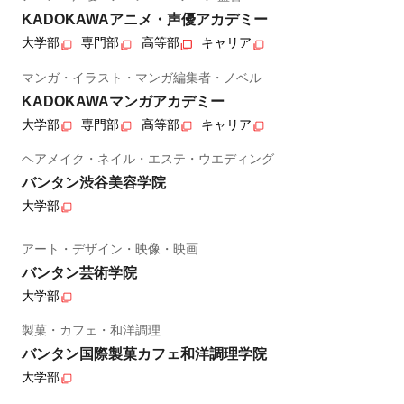
KADOKAWAアニメ・声優アカデミー
大学部
専門部
高等部
キャリア
マンガ・イラスト・マンガ編集者・ノベル
KADOKAWAマンガアカデミー
大学部
専門部
高等部
キャリア
ヘアメイク・ネイル・エステ・ウエディング
バンタン渋谷美容学院
大学部
アート・デザイン・映像・映画
バンタン芸術学院
大学部
製菓・カフェ・和洋調理
バンタン国際製菓カフェ和洋調理学院
大学部