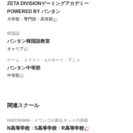
ZETA DIVISIONゲーミングアカデミー
POWERED BY バンタン
大学部・専門部・高等部
韓国語
バンタン韓国語教室
キャリア
ゲーム・イラスト・eスポーツ・アニメ
バンタン中等部
中等部
関連スクール
KADOKAWA・ドワンゴが創るネットの高校
N高等学校・S高等学校・R高等学校