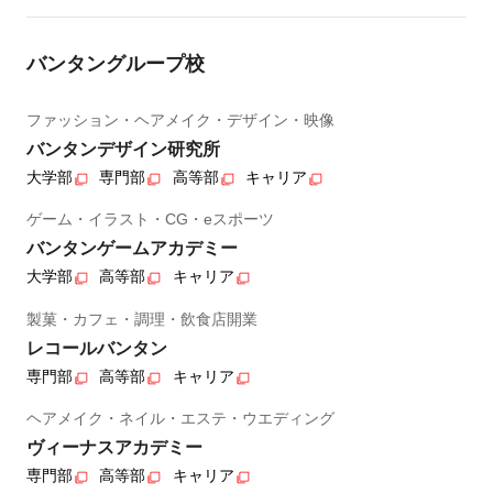
バンタングループ校
ファッション・ヘアメイク・デザイン・映像
バンタンデザイン研究所
大学部
専門部
高等部
キャリア
ゲーム・イラスト・CG・eスポーツ
バンタンゲームアカデミー
大学部
高等部
キャリア
製菓・カフェ・調理・飲食店開業
レコールバンタン
専門部
高等部
キャリア
ヘアメイク・ネイル・エステ・ウエディング
ヴィーナスアカデミー
専門部
高等部
キャリア