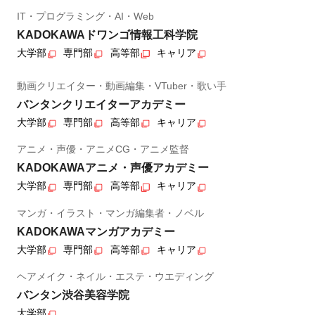
IT・プログラミング・AI・Web
KADOKAWAドワンゴ情報工科学院
大学部
専門部
高等部
キャリア
動画クリエイター・動画編集・VTuber・歌い手
バンタンクリエイターアカデミー
大学部
専門部
高等部
キャリア
アニメ・声優・アニメCG・アニメ監督
KADOKAWAアニメ・声優アカデミー
大学部
専門部
高等部
キャリア
マンガ・イラスト・マンガ編集者・ノベル
KADOKAWAマンガアカデミー
大学部
専門部
高等部
キャリア
ヘアメイク・ネイル・エステ・ウエディング
バンタン渋谷美容学院
大学部