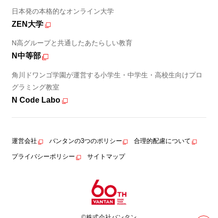
日本発の本格的なオンライン大学
ZEN大学
N高グループと共通したあたらしい教育
N中等部
角川ドワンゴ学園が運営する小学生・中学生・高校生向けプロ
グラミング教室
N Code Labo
運営会社
バンタンの3つのポリシー
合理的配慮について
プライバシーポリシー
サイトマップ
©株式会社バンタン