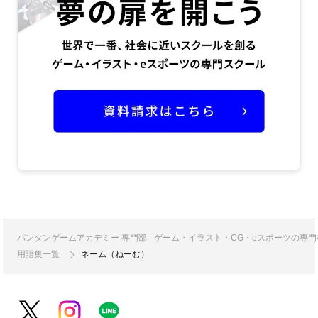
バンタンゲームアカデミー 専門部 - ゲーム・イラスト・CG・eスポーツの
用語集一覧
ネーム（ねーむ）