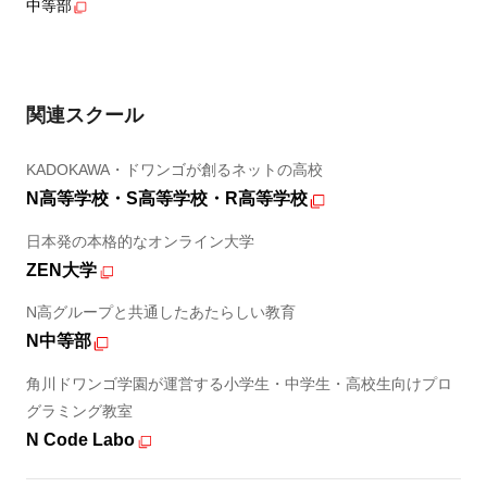
中等部
関連スクール
KADOKAWA・ドワンゴが創るネットの高校
N高等学校・S高等学校・R高等学校
日本発の本格的なオンライン大学
ZEN大学
N高グループと共通したあたらしい教育
N中等部
角川ドワンゴ学園が運営する小学生・中学生・高校生向けプロ
グラミング教室
N Code Labo