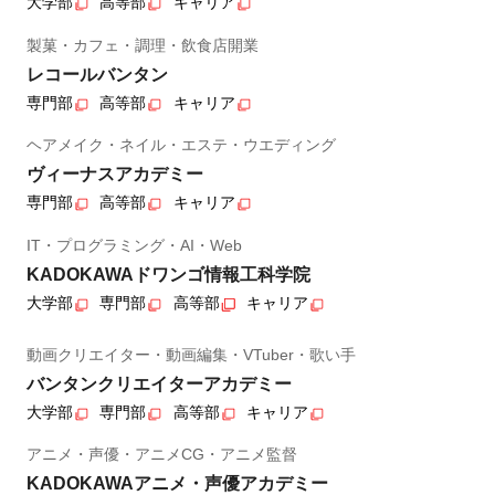
大学部
高等部
キャリア
製菓・カフェ・調理・飲食店開業
レコールバンタン
専門部
高等部
キャリア
ヘアメイク・ネイル・エステ・ウエディング
ヴィーナスアカデミー
専門部
高等部
キャリア
IT・プログラミング・AI・Web
KADOKAWAドワンゴ情報工科学院
大学部
専門部
高等部
キャリア
動画クリエイター・動画編集・VTuber・歌い手
バンタンクリエイターアカデミー
大学部
専門部
高等部
キャリア
アニメ・声優・アニメCG・アニメ監督
KADOKAWAアニメ・声優アカデミー