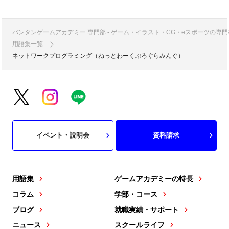
バンタンゲームアカデミー 専門部 - ゲーム・イラスト・CG・eスポーツの
用語集一覧
ネットワークプログラミング（ねっとわーくぷろぐらみんぐ）
イベント・説明会
資料請求
用語集
ゲームアカデミーの特長
コラム
学部・コース
ブログ
就職実績・サポート
ニュース
スクールライフ