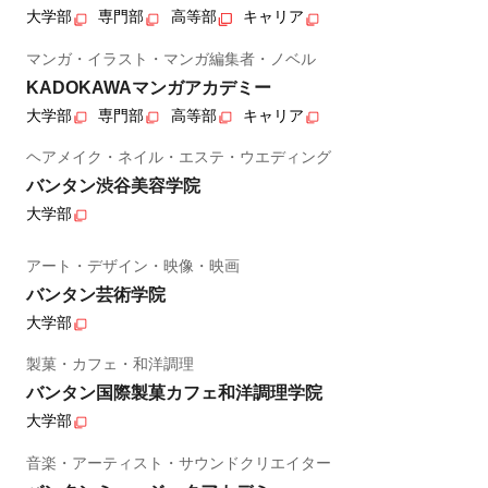
大学部
専門部
高等部
キャリア
マンガ・イラスト・マンガ編集者・ノベル
KADOKAWAマンガアカデミー
大学部
専門部
高等部
キャリア
ヘアメイク・ネイル・エステ・ウエディング
バンタン渋谷美容学院
大学部
アート・デザイン・映像・映画
バンタン芸術学院
大学部
製菓・カフェ・和洋調理
バンタン国際製菓カフェ和洋調理学院
大学部
音楽・アーティスト・サウンドクリエイター