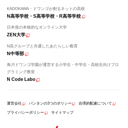
KADOKAWA・ドワンゴが創るネットの高校
N高等学校・S高等学校・R高等学校
日本発の本格的なオンライン大学
ZEN大学
N高グループと共通したあたらしい教育
N中等部
角川ドワンゴ学園が運営する小学生・中学生・高校生向けプロ
グラミング教室
N Code Labo
運営会社
バンタンの3つのポリシー
合理的配慮について
プライバシーポリシー
サイトマップ