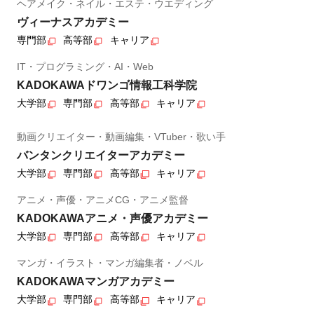
ヘアメイク・ネイル・エステ・ウエディング
ヴィーナスアカデミー
専門部
高等部
キャリア
IT・プログラミング・AI・Web
KADOKAWAドワンゴ情報工科学院
大学部
専門部
高等部
キャリア
動画クリエイター・動画編集・VTuber・歌い手
バンタンクリエイターアカデミー
大学部
専門部
高等部
キャリア
アニメ・声優・アニメCG・アニメ監督
KADOKAWAアニメ・声優アカデミー
大学部
専門部
高等部
キャリア
マンガ・イラスト・マンガ編集者・ノベル
KADOKAWAマンガアカデミー
大学部
専門部
高等部
キャリア