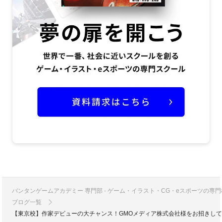
バンタンゲームアカデミー 専門部 - ゲーム・イラスト・CG・eスポーツの
ブログ一覧
【東京校】作家デビューの大チャンス！GMOメディア株式会社様をお招きし