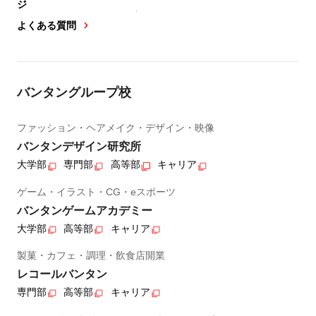
ジ
よくある質問
バンタングループ校
ファッション・ヘアメイク・デザイン・映像
バンタンデザイン研究所
大学部
専門部
高等部
キャリア
ゲーム・イラスト・CG・eスポーツ
バンタンゲームアカデミー
大学部
高等部
キャリア
製菓・カフェ・調理・飲食店開業
レコールバンタン
専門部
高等部
キャリア