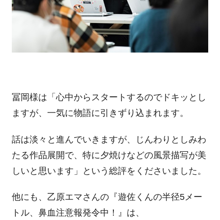
冨岡様は「心中からスタートするのでドキッとし
ますが、一気に物語に引きずり込まれます。
話は淡々と進んでいきますが、じんわりとしみわ
たる作品展開で、特に夕焼けなどの風景描写が美
しいと思います」という総評をくださいました。
他にも、乙原エマさんの『遊佐くんの半径5メー
トル、鼻血注意報発令中！』は、