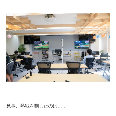
見事、熱戦を制したのは……