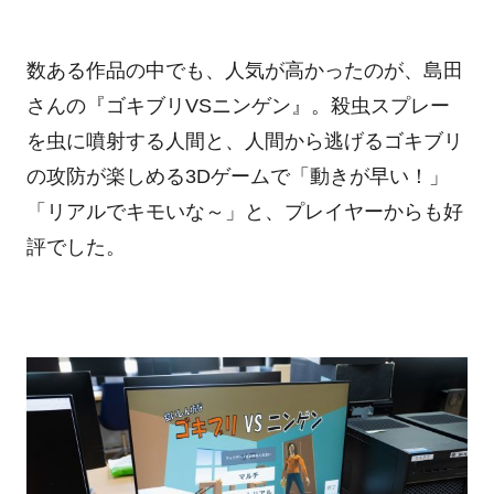
数ある作品の中でも、人気が高かったのが、島田
さんの『ゴキブリVSニンゲン』。殺虫スプレー
を虫に噴射する人間と、人間から逃げるゴキブリ
の攻防が楽しめる3Dゲームで「動きが早い！」
「リアルでキモいな～」と、プレイヤーからも好
評でした。