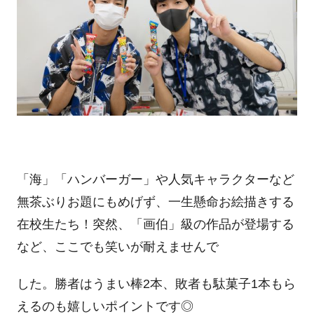
「海」「ハンバーガー」や人気キャラクターなど
無茶ぶりお題にもめげず、一生懸命お絵描きする
在校生たち！突然、「画伯」級の作品が登場する
など、ここでも笑いが耐えませんで
した。勝者はうまい棒2本、敗者も駄菓子1本もら
えるのも嬉しいポイントです◎