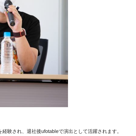
験され、退社後ufotableで演出として活躍されます。