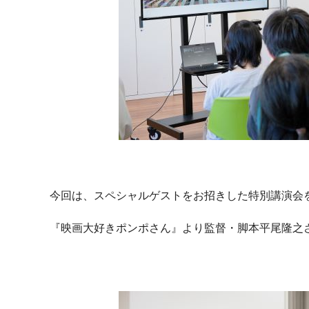
今回は、スペシャルゲストをお招きした特別講演会
『映画大好きポンポさん』より監督・脚本平尾隆之