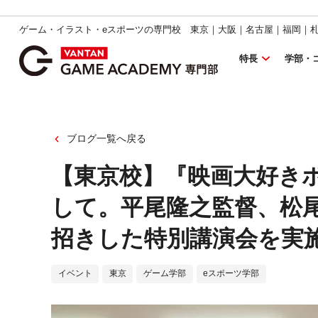
ゲーム・イラスト・eスポーツの専門校 東京｜大阪｜名古屋｜福岡｜
特長
学部・
ブログ一覧へ戻る
【東京校】『映画大好き
して。平尾隆之監督、松
招きした特別講演会を実
イベント
東京
ゲーム学部
eスポーツ学部