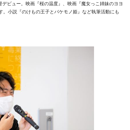
て監督デビュー。映画『桜の温度』、映画『魔女っこ姉妹のヨヨ
めます。小説『のけもの王子とバケモノ姫』など執筆活動にも