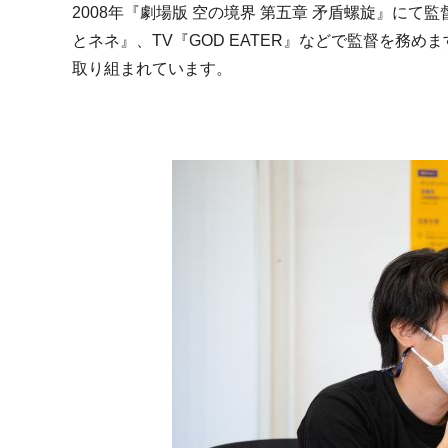
2008年『劇場版 空の境界 第五章 矛盾螺旋』に
とネネ』、TV『GOD EATER』などで監督を務
取り組まれています。