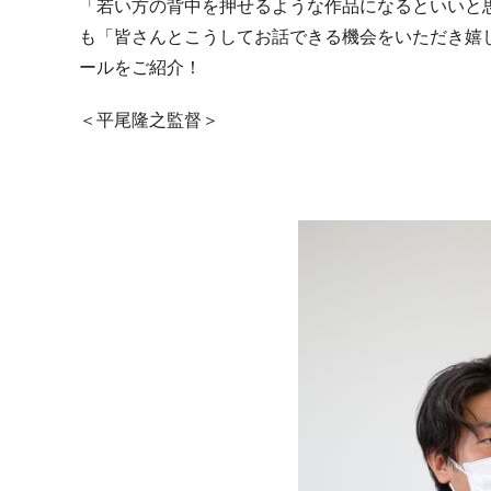
「若い方の背中を押せるような作品になるといいと
も「皆さんとこうしてお話できる機会をいただき嬉
ールをご紹介！
＜平尾隆之監督＞