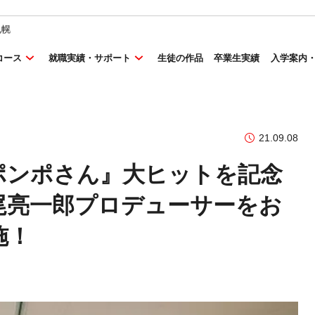
札幌
コース
就職実績・サポート
生徒の作品
卒業生実績
入学案内
21.09.08
ポンポさん』大ヒットを記念
尾亮一郎プロデューサーをお
施！