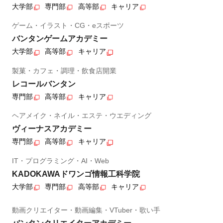
大学部
専門部
高等部
キャリア
ゲーム・イラスト・CG・eスポーツ
バンタンゲームアカデミー
大学部
高等部
キャリア
製菓・カフェ・調理・飲食店開業
レコールバンタン
専門部
高等部
キャリア
ヘアメイク・ネイル・エステ・ウエディング
ヴィーナスアカデミー
専門部
高等部
キャリア
IT・プログラミング・AI・Web
KADOKAWAドワンゴ情報工科学院
大学部
専門部
高等部
キャリア
動画クリエイター・動画編集・VTuber・歌い手