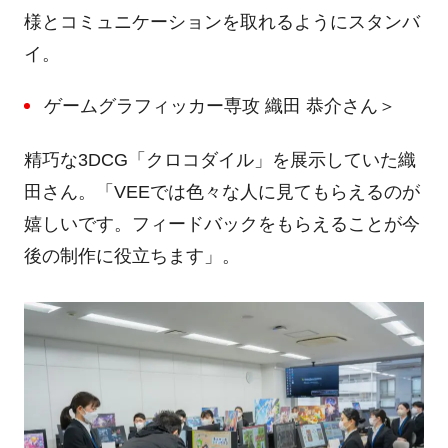
様とコミュニケーションを取れるようにスタンバ
イ。
ゲームグラフィッカー専攻 織田 恭介さん＞
精巧な
3DCG
「クロコダイル」を展示していた織
田さん。「
VEE
では色々な人に見てもらえるのが
嬉しいです。フィードバックをもらえることが今
後の制作に役立ちます」。