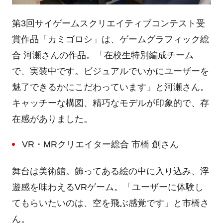
第
3
回サイゲームスクリエイティブコンテスト受
賞作品「カミゴロシ」は、ゲームグラフィック総
合 河瀬さんの作品。「在校生特別編成チーム
で、実装中です。ビジュアルでいかにユーザーを
魅了できるかにこだわっています」と河瀬さん。
キャッチーな構図、精巧なモデルが印象的で、存
在感がありました。
VR・
MR
クリエイター総合 市橋 創さん
舞台は美術館。飾ってある絵の中に入り込み、浮
遊感を味わえる
VR
ゲーム。「ユーザーに体験し
てもらいたいのは、空を飛ぶ感覚です」と市橋さ
ん。