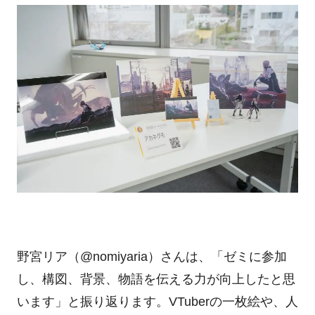
野宮リア（
@nomiyaria
）さんは、「ゼミに参加
し、構図、背景、物語を伝える力が向上したと思
います」と振り返ります。
VTuber
の一枚絵や、人