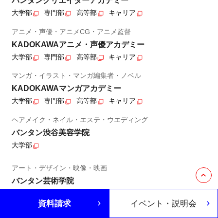
バンタンクリエイターアカデミー
大学部
専門部
高等部
キャリア
アニメ・声優・アニメCG・アニメ監督
KADOKAWAアニメ・声優アカデミー
大学部
専門部
高等部
キャリア
マンガ・イラスト・マンガ編集者・ノベル
KADOKAWAマンガアカデミー
大学部
専門部
高等部
キャリア
ヘアメイク・ネイル・エステ・ウエディング
バンタン渋谷美容学院
大学部
アート・デザイン・映像・映画
バンタン芸術学院
大学部
資料請求
イベント・説明会
製菓・カフェ・和洋調理