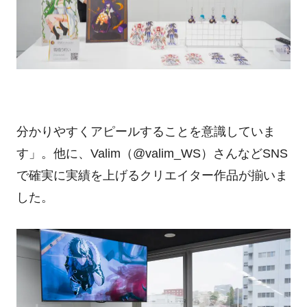
分かりやすくアピールすることを意識していま
す」。他に、
Valim
（
@valim_WS
）さんなど
SNS
で確実に実績を上げるクリエイター作品が揃いま
した。