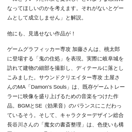
なってほしいのかを考えます。それがないとゲー
ムとして成立しません」と解説。
他にも、見逃せない作品が！
ゲームグラフィッカー専攻 加藤さんは、桃太郎
に登場する「鬼の住処」を表現。実際に岐阜城を
訪れて建物の細部を撮影し、ディテールに落とし
こみました。サウンドクリエイター専攻 土屋さ
んの
MA
「
Damon’s Souls
」は、既存ゲームトレー
ラーに映像を盛り上げるための音楽をつけた作
品。
BGM
と
SE
（効果音）のバランスにこだわっ
ているそう。そして、キャラクターデザイン総合
長谷川さんの「魔女の書斎整理」は、色使いも構