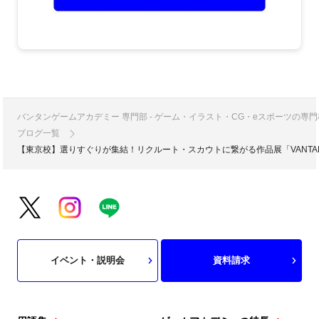
バンタンゲームアカデミー 専門部 - ゲーム・イラスト・CG・eスポーツの
ブログ一覧
【東京校】選りすぐりが集結！リクルート・スカウトに繋がる作品展「VANTAN EFF
イベント・説明会
資料請求