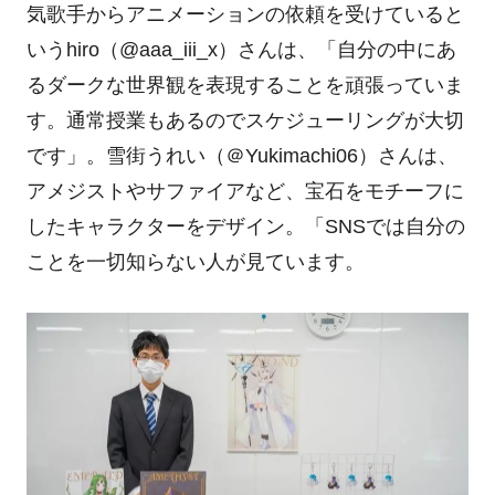
気歌手からアニメーションの依頼を受けていると
いう
hiro
（
@aaa_iii_x
）さんは、「自分の中にあ
るダークな世界観を表現することを頑張っていま
す。通常授業もあるのでスケジューリングが大切
です」。雪街うれい（＠
Yukimachi06
）さんは、
アメジストやサファイアなど、宝石をモチーフに
したキャラクターをデザイン。「
SNS
では自分の
ことを一切知らない人が見ています。