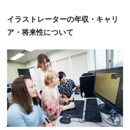
イラストレーターの年収・キャリ
ア・将来性について