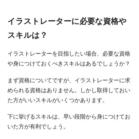
イラストレーターに必要な資格や
スキルは？
イラストレーターを目指したい場合、必要な資格
や身につけておくべきスキルはあるでしょうか？
まず資格についてですが、イラストレーターに求
められる資格はありません。しかし取得しておい
た方がいいスキルがいくつかあります。
下に挙げるスキルは、早い段階から身につけてお
いた方が有利でしょう。