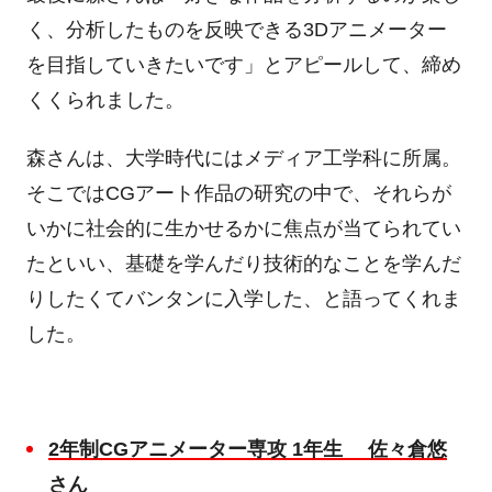
く、分析したものを反映できる
3D
アニメーター
を目指していきたいです」とアピールして、締め
くくられました。
森さんは、大学時代にはメディア工学科に所属。
そこでは
CG
アート作品の研究の中で、それらが
いかに社会的に生かせるかに焦点が当てられてい
たといい、基礎を学んだり技術的なことを学んだ
りしたくてバンタンに入学した、と語ってくれま
した。
2
年制
CG
アニメーター専攻
1
年生
佐々倉悠
さん