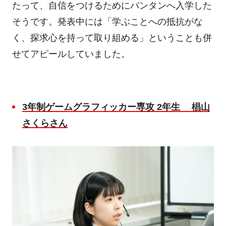
たって、自信をつけるためにバンタンへ入学した
そうです。発表中には「学ぶことへの抵抗がな
く、探求心を持って取り組める」ということも併
せてアピールしていました。
3
年制ゲームグラフィッカー専攻
2
年生
椙山
さくらさん