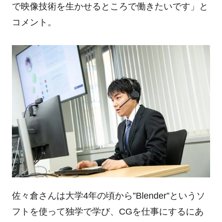
で映像技術を生かせるところで働きたいです」と
コメント。
佐々倉さんは大学
4
年の頃から
”
Blender”というソ
フトを使って独学で学び、
CG
を仕事にするにあ