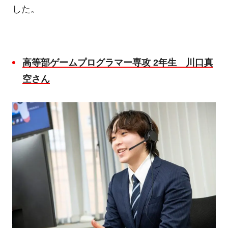
した。
高等部ゲームプログラマー専攻
2
年生 川口真
空さん