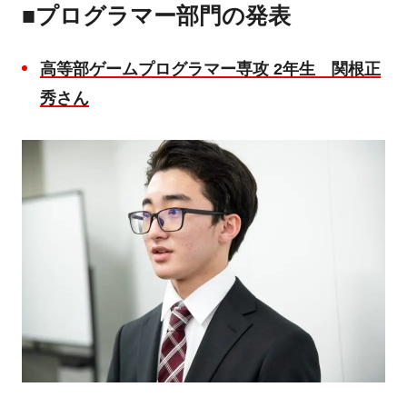
■プログラマー部門の発表
高等部ゲームプログラマー専攻
2
年生 関根正
秀さん