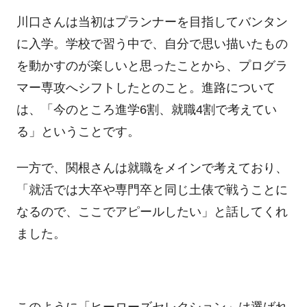
川口さんは当初はプランナーを目指してバンタン
に入学。学校で習う中で、自分で思い描いたもの
を動かすのが楽しいと思ったことから、プログラ
マー専攻へシフトしたとのこと。進路について
は、「今のところ進学
6
割、就職
4
割で考えてい
る」ということです。
一方で、関根さんは就職をメインで考えており、
「就活では大卒や専門卒と同じ土俵で戦うことに
なるので、ここでアピールしたい」と話してくれ
ました。