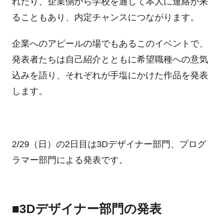
れたり、企業側から学校を通して本人に連絡が来
ることもあり、内定チャンスにつながります。
企業へのアピールの場でもあるこのイベントで、
発表者たちは自己紹介とともに希望職種への意気
込みを語り、それぞれが手塩にかけた作品を発表
します。
2/29（日）の
2
日目は
3D
デザイナー部門、プログ
ラマー部門による発表です。
■3Dデザイナー部門の発表