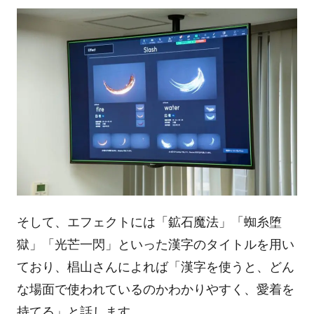
そして、エフェクトには「鉱石魔法」「蜘糸堕
獄」「光芒一閃」といった漢字のタイトルを用い
ており、椙山さんによれば「漢字を使うと、どん
な場面で使われているのかわかりやすく、愛着を
持てる」と話します。