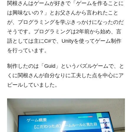
関根さんはゲームが好きで「ゲームを作ることに
は興味ないの？」とお父さんから言われたこと
が、プログラミングを学ぶきっかけになったのだ
そうです。プログラミングは
2
年前から始め、言
語としては主に
C#
で、
Unity
を使ってゲーム制作
を行っています。
制作したのは「
Guid
」というパズルゲームで、と
くに関根さんが自分なりに工夫した点を中心にア
ピールしていました。