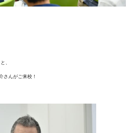
こと、
介さんがご来校！