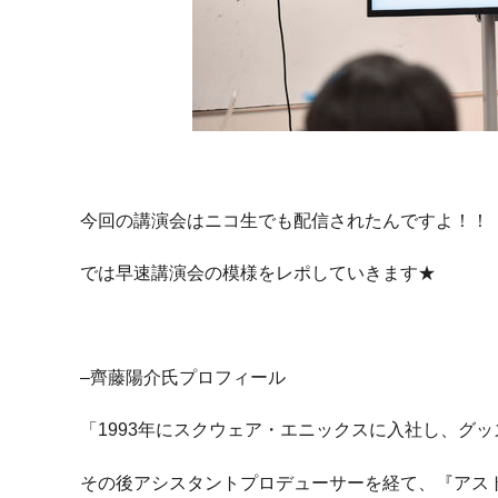
今回の講演会はニコ生でも配信されたんですよ！！
では早速講演会の模様をレポしていきます★
–齊藤陽介氏プロフィール
「1993年にスクウェア・エニックスに入社し、グ
その後アシスタントプロデューサーを経て、『アス