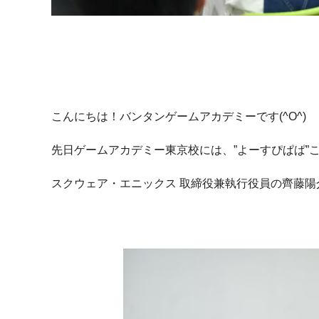
こんにちは！バンタンゲームアカデミーです(^O^)
先日ゲームアカデミー東京校には、”よーすぴぱぱ”
スクウェア・エニックス 取締役兼執行役員の齊藤陽