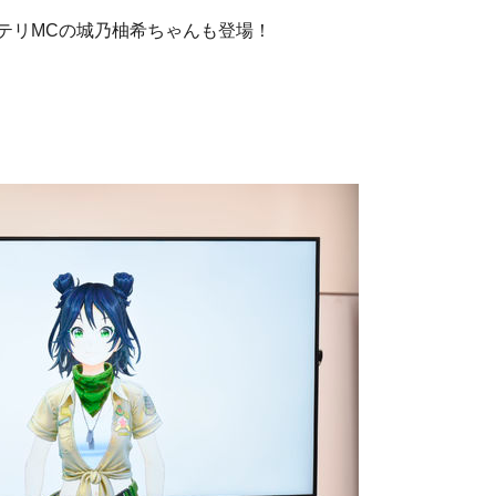
ンテリMCの城乃柚希ちゃんも登場！